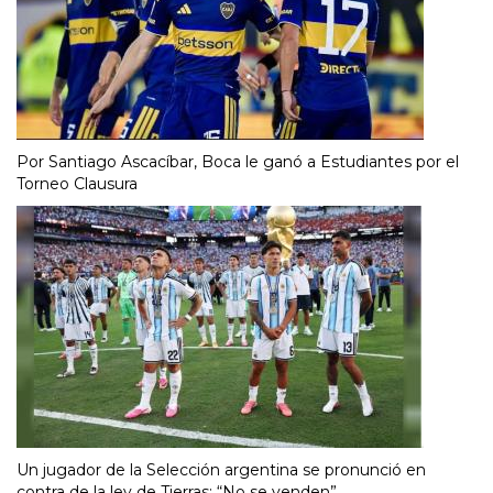
Por Santiago Ascacíbar, Boca le ganó a Estudiantes por el
Torneo Clausura
Un jugador de la Selección argentina se pronunció en
contra de la ley de Tierras: “No se venden”