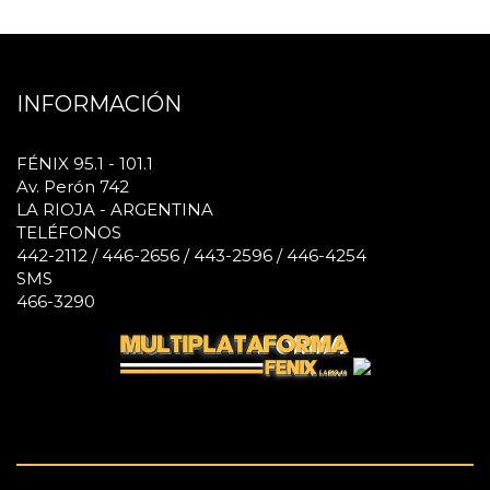
INFORMACIÓN
FÉNIX 95.1 - 101.1
Av. Perón 742
LA RIOJA - ARGENTINA
TELÉFONOS
442-2112 / 446-2656 / 443-2596 / 446-4254
SMS
466-3290