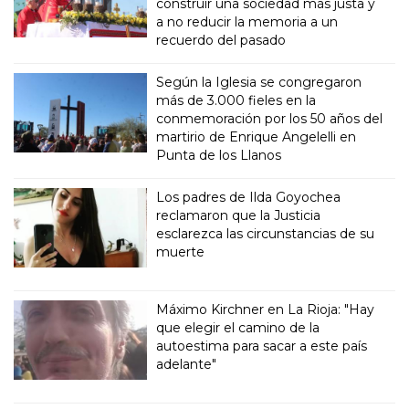
construir una sociedad más justa y
a no reducir la memoria a un
recuerdo del pasado
Según la Iglesia se congregaron
más de 3.000 fieles en la
conmemoración por los 50 años del
martirio de Enrique Angelelli en
Punta de los Llanos
Los padres de Ilda Goyochea
reclamaron que la Justicia
esclarezca las circunstancias de su
muerte
Máximo Kirchner en La Rioja: "Hay
que elegir el camino de la
autoestima para sacar a este país
adelante"