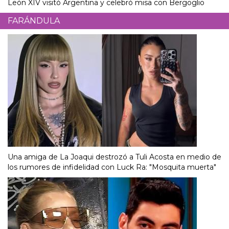
León XIV visitó Argentina y celebró misa con Bergoglio
FARÁNDULA
Una amiga de La Joaqui destrozó a Tuli Acosta en medio de
los rumores de infidelidad con Luck Ra: "Mosquita muerta"