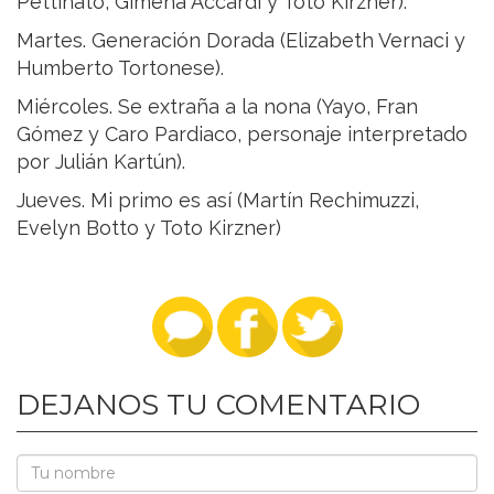
Pettinato, Gimena Accardi y Toto Kirzner).
Martes. Generación Dorada (Elizabeth Vernaci y
Humberto Tortonese).
Miércoles. Se extraña a la nona (Yayo, Fran
Gómez y Caro Pardiaco, personaje interpretado
por Julián Kartún).
Jueves. Mi primo es así (Martín Rechimuzzi,
Evelyn Botto y Toto Kirzner)
DEJANOS TU COMENTARIO