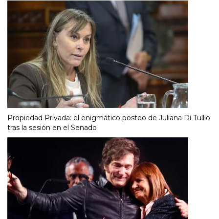
Propiedad Privada: el enigmático posteo de Juliana Di Tullio
tras la sesión en el Senado