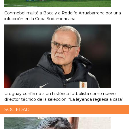
Conmebol multó a Boca y a Rodolfo Arruabarrena por una
infracción en la Copa Sudamericana
Uruguay confirmó a un histórico futbolista como nuevo
director técnico de la selección: “La leyenda regresa a casa”
SOCIEDAD