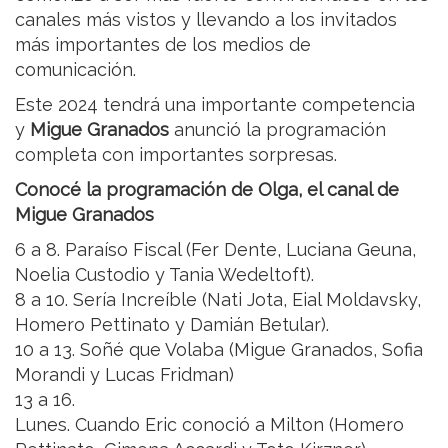
canales más vistos y llevando a los invitados
más importantes de los medios de
comunicación.
Este 2024 tendrá una importante competencia
y
Migue Granados
anunció la programación
completa con importantes sorpresas.
Conocé la programación de Olga, el canal de
Migue Granados
6 a 8. Paraíso Fiscal (Fer Dente, Luciana Geuna,
Noelia Custodio y Tania Wedeltoft).
8 a 10. Sería Increíble (Nati Jota, Eial Moldavsky,
Homero Pettinato y Damián Betular).
10 a 13. Soñé que Volaba (Migue Granados, Sofia
Morandi y Lucas Fridman)
13 a 16.
Lunes. Cuando Eric conoció a Milton (Homero