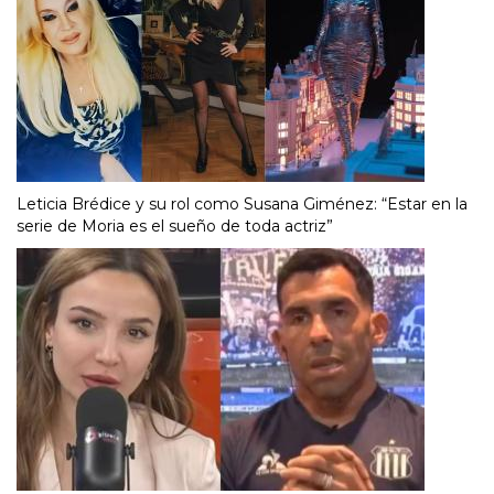
Leticia Brédice y su rol como Susana Giménez: “Estar en la
serie de Moria es el sueño de toda actriz”