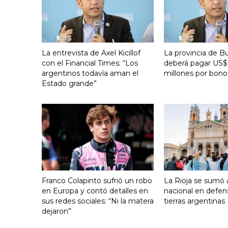
La entrevista de Axel Kicillof
La provincia de B
con el Financial Times: “Los
deberá pagar US$
argentinos todavía aman el
millones por bono
Estado grande”
Franco Colapinto sufrió un robo
La Rioja se sumó a
en Europa y contó detalles en
nacional en defen
sus redes sociales: “Ni la matera
tierras argentinas
dejaron”