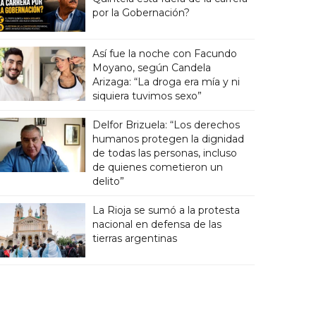
por la Gobernación?
Así fue la noche con Facundo
Moyano, según Candela
Arizaga: “La droga era mía y ni
siquiera tuvimos sexo”
Delfor Brizuela: “Los derechos
humanos protegen la dignidad
de todas las personas, incluso
de quienes cometieron un
delito”
La Rioja se sumó a la protesta
nacional en defensa de las
tierras argentinas