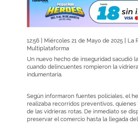
12:56 | Miércoles 21 de Mayo de 2025 | La R
Multiplataforma
Un nuevo hecho de inseguridad sacudió l
cuando delincuentes rompieron la vidriera
indumentaria.
Según informaron fuentes policiales, el h
realizaba recorridos preventivos, quienes
de las vidrieras rotas. De inmediato se di
preservar el comercio hasta la llegada del