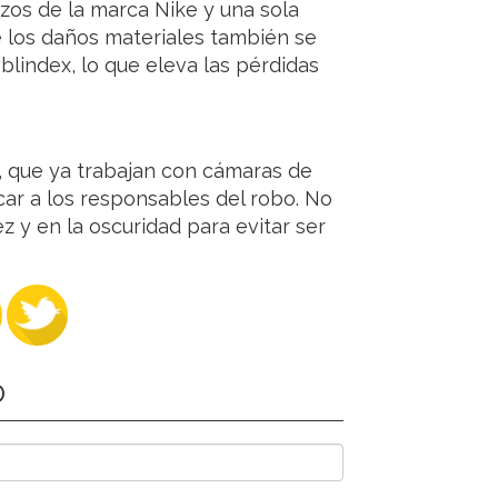
zos de la marca Nike y una sola
re los daños materiales también se
 blindex, lo que eleva las pérdidas
s, que ya trabajan con cámaras de
icar a los responsables del robo. No
 y en la oscuridad para evitar ser
O