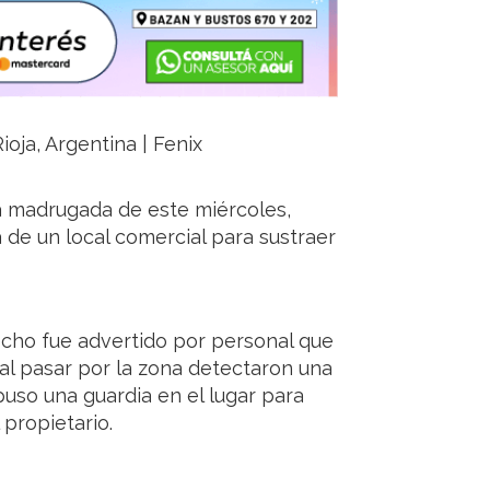
ioja, Argentina | Fenix
a madrugada de este miércoles,
 de un local comercial para sustraer
echo fue advertido por personal que
 al pasar por la zona detectaron una
spuso una guardia en el lugar para
 propietario.