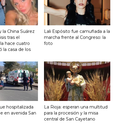
y la China Suárez
Lali Espósito fue camuflada a la
sis tras el
marcha frente al Congreso: la
lla hace cuatro
foto
 la casa de los
fue hospitalizada
La Rioja: esperan una multitud
ue en avenida San
para la procesión y la misa
central de San Cayetano