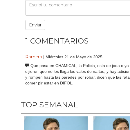
1 COMENTARIOS
Romero
| Miércoles 21 de Mayo de 2025
Que pasa en CHAMICAL, la Policia, esta de joda o ya e
dijieron que no les llega los vales de naftas, y hay adici
y rompen hasta las paredes por robar, dicen que las rat
comer pir estar en DIFOL,
TOP SEMANAL