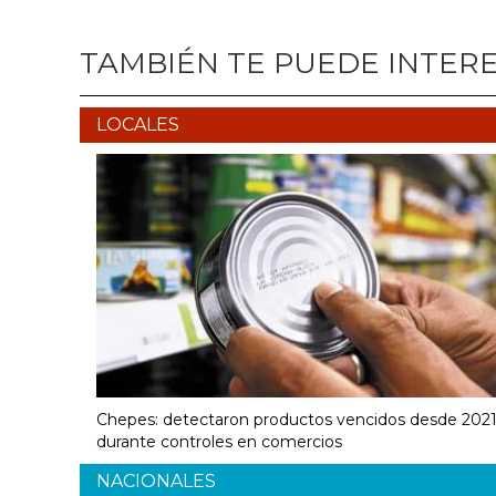
TAMBIÉN TE PUEDE INTER
LOCALES
Chepes: detectaron productos vencidos desde 202
durante controles en comercios
NACIONALES