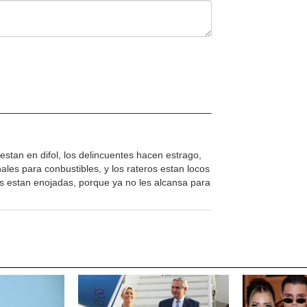
stan en difol, los delincuentes hacen estrago,
onales para conbustibles, y los rateros estan locos
as estan enojadas, porque ya no les alcansa para