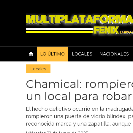
LO ÚLTIMO
LOCALES
NACIONALES
Locales
Chamical: rompiero
un local para robar
El hecho delictivo ocurrió en la madrugad
rompieron una puerta de vidrio blindex, p
reconocida marca y una zapatilla, aunque 