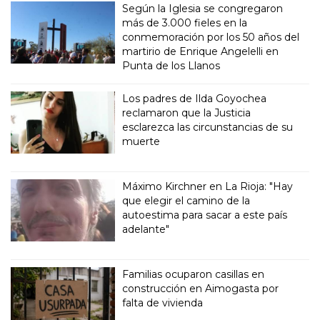
Según la Iglesia se congregaron
más de 3.000 fieles en la
conmemoración por los 50 años del
martirio de Enrique Angelelli en
Punta de los Llanos
Los padres de Ilda Goyochea
reclamaron que la Justicia
esclarezca las circunstancias de su
muerte
Máximo Kirchner en La Rioja: "Hay
que elegir el camino de la
autoestima para sacar a este país
adelante"
Familias ocuparon casillas en
construcción en Aimogasta por
falta de vivienda