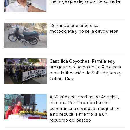
mensaje que dejó durante su visita
Denunció que prestó su
motocicleta y no se la devolvieron
Caso Ilda Goyochea: Familiares y
amigos marcharon en La Rioja para
pedir la liberación de Sofía Agüero y
Gabriel Díaz
A 50 años del martirio de Angelelli,
el monseñor Colombo llamó a
construir una sociedad más justa y
a no reducir la memoria a un
recuerdo del pasado