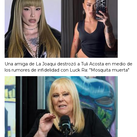
Una amiga de La Joaqui destrozó a Tuli Acosta en medio de
los rumores de infidelidad con Luck Ra: "Mosquita muerta"