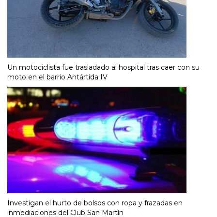
Un motociclista fue trasladado al hospital tras caer con su
moto en el barrio Antártida IV
Investigan el hurto de bolsos con ropa y frazadas en
inmediaciones del Club San Martín