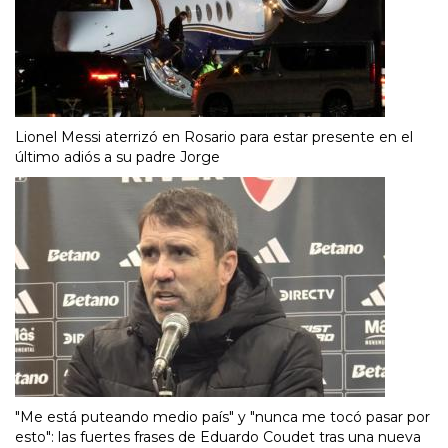
Lionel Messi aterrizó en Rosario para estar presente en el
último adiós a su padre Jorge
"Me está puteando medio país" y "nunca me tocó pasar por
esto": las fuertes frases de Eduardo Coudet tras una nueva