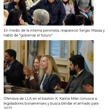
En medio de la interna peronista, reapareció Sergio Massa y
habló de "gobernar el futuro"
Ofensiva de LLA en el bastión K: Karina Milei convoca a
legisladores bonaerenses y busca blindar el armado para
2027