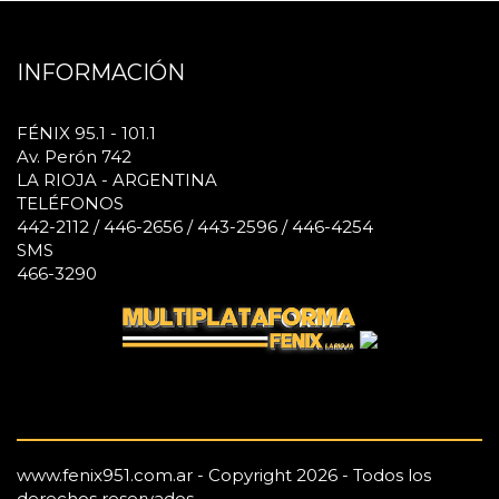
INFORMACIÓN
FÉNIX 95.1 - 101.1
Av. Perón 742
LA RIOJA - ARGENTINA
TELÉFONOS
442-2112 / 446-2656 / 443-2596 / 446-4254
SMS
466-3290
www.fenix951.com.ar - Copyright 2026 - Todos los
derechos reservados