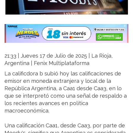
21:33 | Jueves 17 de Julio de 2025 | La Rioja,
Argentina | Fenix Multiplataforma
La calificdora b subió hoy las calificaciones de
emisor en moneda extranjera y local de la
República Argentina, a Caa1 desde Caa3, en lo
que se interpretó como una señal de respaldo a
los recientes avances en política
macroeconómica.
Una calificación Caa1, desde Caa3, por parte de
Moody's, significa que Argentina es considerada