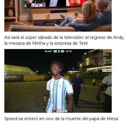
Así será el súper sábado de la televisión: el regreso de Andy,
la mesaza de Mirtha y la sorpresa de Teté
Speed se enteró en vivo de la muerte del papá de Messi