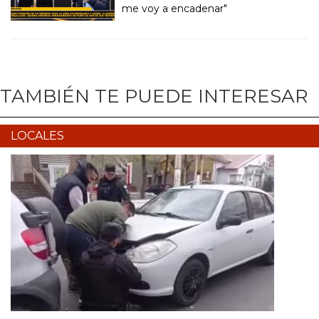
me voy a encadenar"
TAMBIÉN TE PUEDE INTERESAR
LOCALES