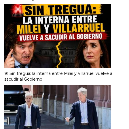
🚨 Sin tregua: la interna entre Milei y Villarruel vuelve a
sacudir al Gobierno