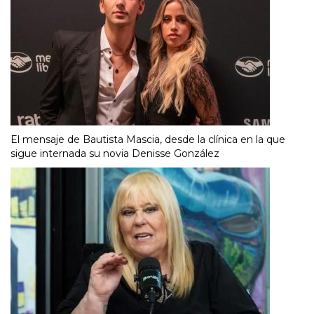
El mensaje de Bautista Mascia, desde la clínica en la que
sigue internada su novia Denisse González