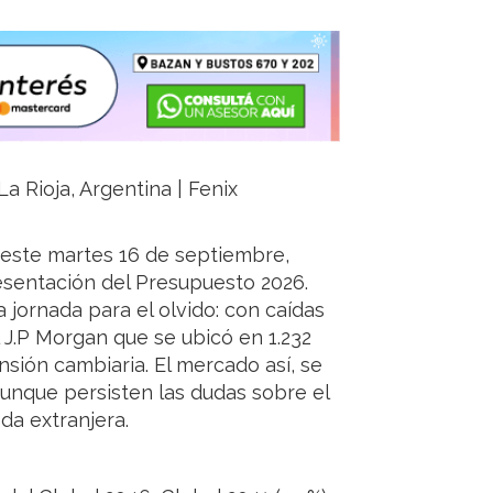
a Rioja, Argentina | Fenix
este martes 16 de septiembre,
resentación del Presupuesto 2026.
a jornada para el olvido: con caídas
 J.P Morgan que se ubicó en 1.232
sión cambiaria. El mercado así, se
aunque persisten las dudas sobre el
a extranjera.