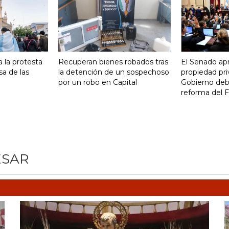
 la protesta
Recuperan bienes robados tras
El Senado apr
sa de las
la detención de un sospechoso
propiedad pri
por un robo en Capital
Gobierno debi
reforma del 
ESAR