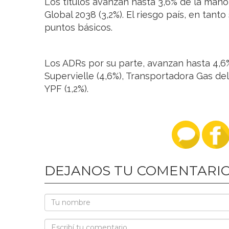
Los títulos avanzan hasta 3,6% de la mano 
Global 2038 (3,2%). El riesgo país, en tant
puntos básicos.
Los ADRs por su parte, avanzan hasta 4,
Supervielle (4,6%), Transportadora Gas del 
YPF (1,2%).
DEJANOS TU COMENTARI