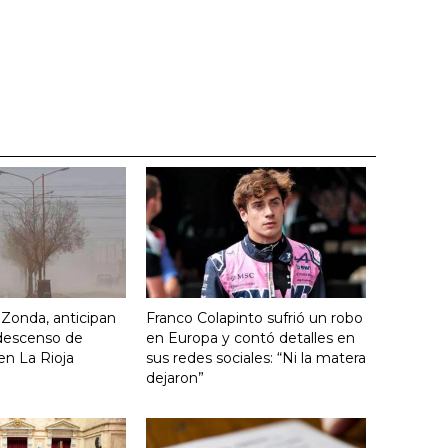
o Zonda, anticipan
Franco Colapinto sufrió un robo
descenso de
en Europa y contó detalles en
en La Rioja
sus redes sociales: “Ni la matera
dejaron”