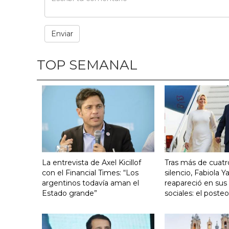
TOP SEMANAL
La entrevista de Axel Kicillof
Tras más de cuat
con el Financial Times: “Los
silencio, Fabiola 
argentinos todavía aman el
reapareció en sus
Estado grande”
sociales: el poste