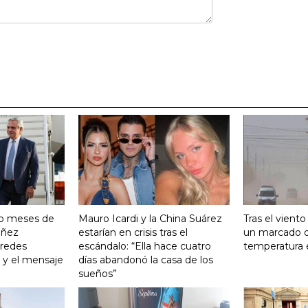
ro meses de
Mauro Icardi y la China Suárez
Tras el vient
Yañez
estarían en crisis tras el
un marcado 
 redes
escándalo: “Ella hace cuatro
temperatura 
o y el mensaje
días abandonó la casa de los
sueños”