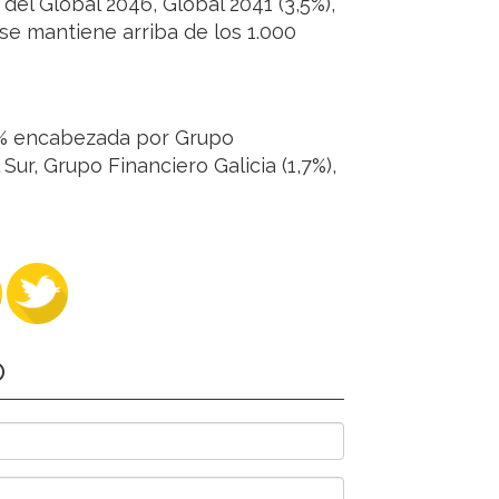
del Global 2046, Global 2041 (3,5%),
o se mantiene arriba de los 1.000
6% encabezada por Grupo
Sur, Grupo Financiero Galicia (1,7%),
O