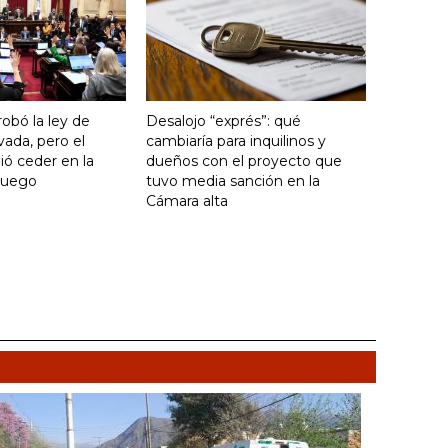
obó la ley de
Desalojo “exprés”: qué
vada, pero el
cambiaría para inquilinos y
ó ceder en la
dueños con el proyecto que
Fuego
tuvo media sanción en la
Cámara alta