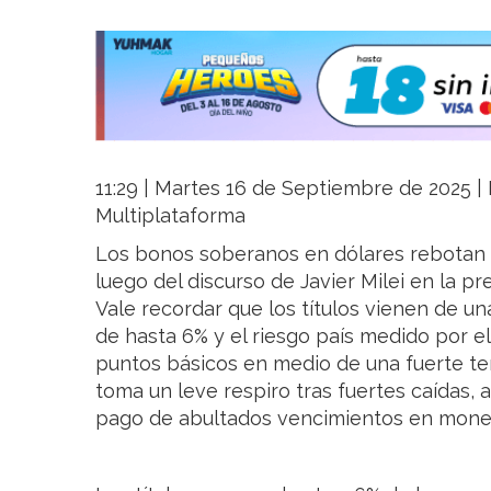
11:29 | Martes 16 de Septiembre de 2025 | L
Multiplataforma
Los bonos soberanos en dólares rebotan 
luego del discurso de Javier Milei en la p
Vale recordar que los títulos vienen de un
de hasta 6% y el riesgo país medido por el
puntos básicos en medio de una fuerte ten
toma un leve respiro tras fuertes caídas, 
pago de abultados vencimientos en moned