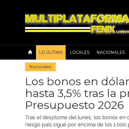
LO ÚLTIMO
LOCALES
NACIONALES
Nacionales
Los bonos en dóla
hasta 3,5% tras la 
Presupuesto 2026
Tras el desplome del lunes, los bonos en 
riesgo país sigue por encima de los 1.00