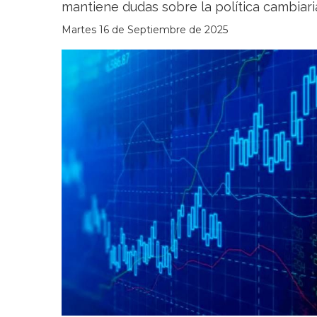
mantiene dudas sobre la política cambiari
Martes 16 de Septiembre de 2025