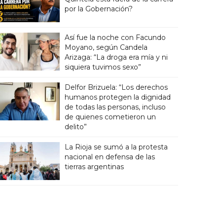
por la Gobernación?
Así fue la noche con Facundo
Moyano, según Candela
Arizaga: “La droga era mía y ni
siquiera tuvimos sexo”
Delfor Brizuela: “Los derechos
humanos protegen la dignidad
de todas las personas, incluso
de quienes cometieron un
delito”
La Rioja se sumó a la protesta
nacional en defensa de las
tierras argentinas