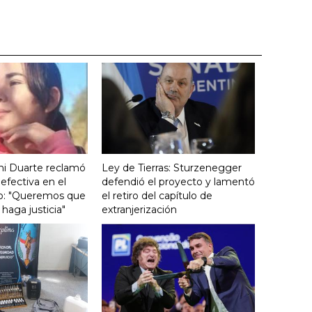
ini Duarte reclamó
Ley de Tierras: Sturzenegger
efectiva en el
defendió el proyecto y lamentó
icio: "Queremos que
el retiro del capítulo de
haga justicia"
extranjerización