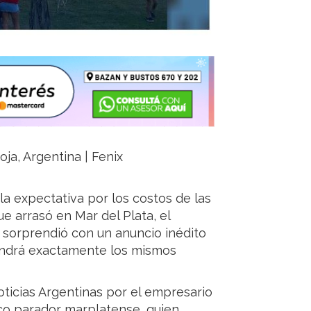
oja, Argentina | Fenix
a expectativa por los costos de las
e arrasó en Mar del Plata, el
 sorprendió con un anuncio inédito
endrá exactamente los mismos
oticias Argentinas por el empresario
co parador marplatense, quien