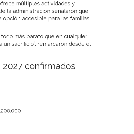
frece múltiples actividades y
esde la administración señalaron que
a opción accesible para las familias
a todo más barato que en cualquier
a un sacrificio”, remarcaron desde el
ra 2027 confirmados
.200.000