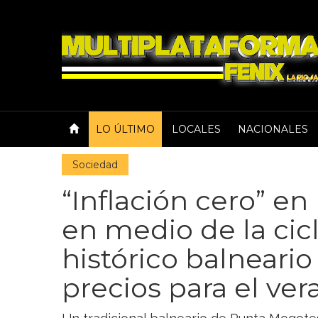
LO ÚLTIMO
LOCALES
NACIONALES
Sociedad
“Inflación cero” en
en medio de la cic
histórico balneari
precios para el ve