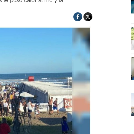
le puso calor al frío y la