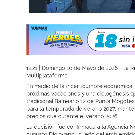
12:21 | Domingo 10 de Mayo de 2026 | La Ri
Multiplataforma
En medio de la incertidumbre económica, l
próximas vacaciones y una ciclogénesis qu
tradicional Balneario 12 de Punta Mogotes
para la temporada de verano 2027: mant
precios que durante el verano 2026.
La decisión fue confirmada a la Agencia N
Augusto Digiovanni, dueño del emblemáti