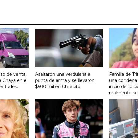
nto de venta
Asaltaron una verdulería a
Familia de Tr
a Chaya en el
punta de arma y se llevaron
una condena 
entudes.
$500 mil en Chilecito
inicio del ju
realmente se 