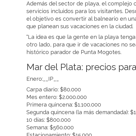
Además del sector de playa, el complejo o
servicios incluidos para los visitantes. D
el objetivo es convertir al balneario en un
que planean sus vacaciones en la ciudad.
“La idea es que la gente en la playa teng
otro lado, para que ir de vacaciones no se
histórico parador de Punta Mogotes.
Mar del Plata: precios pa
Enero:__IP__
Carpa diario: $80.000
Mes entero: $2.000.000
Primera quincena: $1.100.000
Segunda quincena (la más demandada): $1
10 días: $800.000
Semana: $560.000
Estacionamiento: $15.000