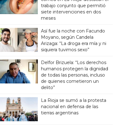
trabajo conjunto que permitió
siete intervenciones en dos
meses
Así fue la noche con Facundo
Moyano, según Candela
Arizaga: “La droga era mía y ni
siquiera tuvimos sexo”
Delfor Brizuela: “Los derechos
humanos protegen la dignidad
de todas las personas, incluso
de quienes cometieron un
delito”
La Rioja se sumó a la protesta
nacional en defensa de las
tierras argentinas