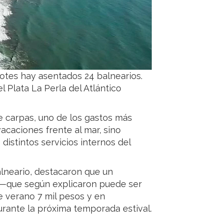
otes hay asentados 24 balnearios.
l Plata La Perla del Atlántico
de carpas, uno de los gastos más
acaciones frente al mar, sino
distintos servicios internos del
alneario, destacaron que un
 —que según explicaron puede ser
 verano 7 mil pesos y en
rante la próxima temporada estival.