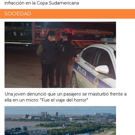
infracción en la Copa Sudamericana
SOCIEDAD
Una joven denunció que un pasajero se masturbó frente a
ella en un micro: "Fue el viaje del horror"