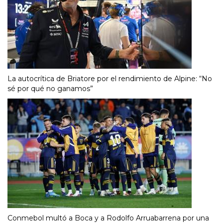
La autocrítica de Briatore por el rendimiento de Alpine: “No
sé por qué no ganamos”
Conmebol multó a Boca y a Rodolfo Arruabarrena por una