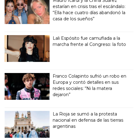
Mauro Icardi y la China Suárez
estarían en crisis tras el escándalo:
“Ella hace cuatro días abandonó la
casa de los sueños”
Lali Espósito fue camuflada a la
marcha frente al Congreso: la foto
Franco Colapinto sufrió un robo en
Europa y contó detalles en sus
redes sociales: “Ni la matera
dejaron”
La Rioja se sumó a la protesta
nacional en defensa de las tierras
argentinas