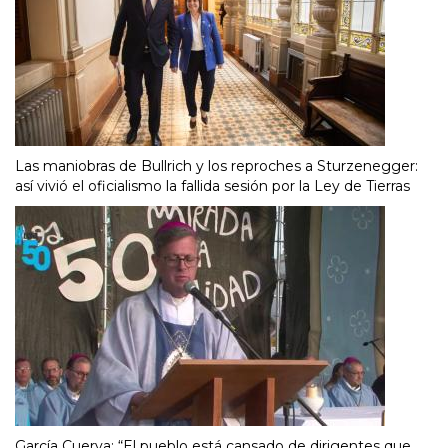
Las maniobras de Bullrich y los reproches a Sturzenegger:
así vivió el oficialismo la fallida sesión por la Ley de Tierras
García Cuerva: “El pueblo está cansado de dirigentes que