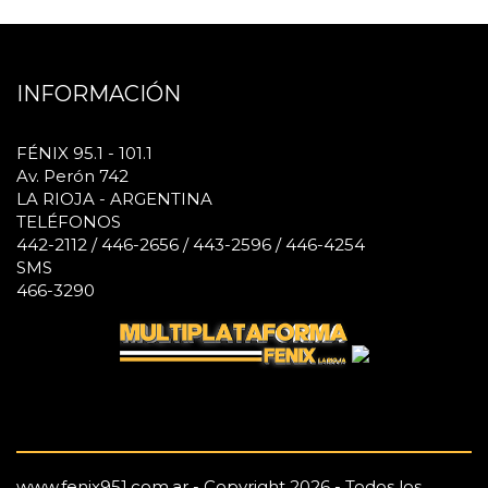
INFORMACIÓN
FÉNIX 95.1 - 101.1
Av. Perón 742
LA RIOJA - ARGENTINA
TELÉFONOS
442-2112 / 446-2656 / 443-2596 / 446-4254
SMS
466-3290
www.fenix951.com.ar - Copyright 2026 - Todos los