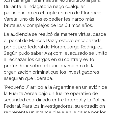
Justicia argentina tras ser extraditado al país.
Durante la indagatoria negó cualquier
participación en el triple crimen de Florencio
Varela, uno de los expedientes narco más
brutales y complejos de los últimos años.
La audiencia se realizó de manera virtual desde
el penal de Marcos Paz y estuvo encabezada
por el juez federal de Morón, Jorge Rodríguez.
Según pudo saber A24.com, el acusado se limitó
a rechazar los cargos en su contra y evitó
profundizar sobre el funcionamiento de la
organización criminal que los investigadores
aseguran que lideraba.
“Pequeño J” arribó a la Argentina en un avión de
la Fuerza Aérea bajo un fuerte operativo de
seguridad coordinado entre Interpol y la Policía
Federal. Para los investigadores, su extradición
representa un avance clave en la causa por los