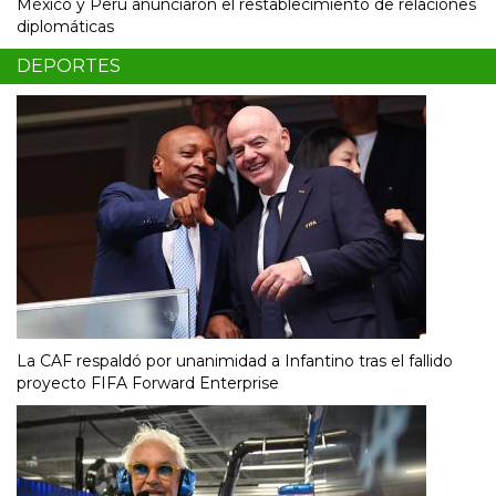
México y Perú anunciaron el restablecimiento de relaciones
diplomáticas
DEPORTES
La CAF respaldó por unanimidad a Infantino tras el fallido
proyecto FIFA Forward Enterprise