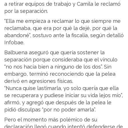
a retirar equipos de trabajo y Camila le reclamó
por la separación.
“Ella me empieza a reclamar lo que siempre me
reclamaba, que era por qué la dejé, por qué la
abandoné”, sostuvo ante la fiscalía, según detalló
Infobae.
Balbuena aseguró que quería sostener la
separación porque consideraba que el vínculo
“no nos hacía bien a ninguno de los dos”. Sin
embargo, terminó reconociendo que la pelea
derivó en agresiones físicas.
“Nunca quise lastimarla, yo solo quería que ella
se recuperara y pudiese iniciar su vida lejos mío”,
afirmó, y agregó que después de la pelea le
pidió disculpas “por no poder amarla”.
Pero el momento más polémico de su
declaración llegó cuando intentó defenderse de