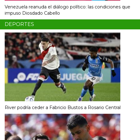
Venezuela reanuda el diálogo político: las condiciones que
impuso Diosdado Cabello
DEPORTES
River podría ceder a Fabricio Bustos a Rosario Central