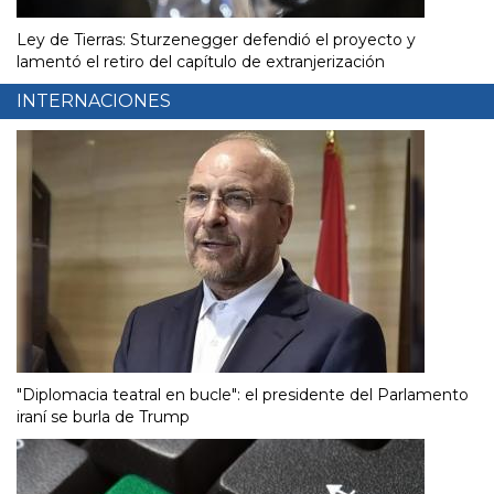
Ley de Tierras: Sturzenegger defendió el proyecto y
lamentó el retiro del capítulo de extranjerización
INTERNACIONES
"Diplomacia teatral en bucle": el presidente del Parlamento
iraní se burla de Trump