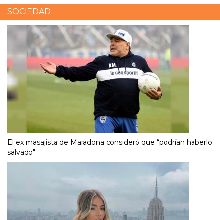
SOCIEDAD
El ex masajista de Maradona consideró que “podrían haberlo
salvado"