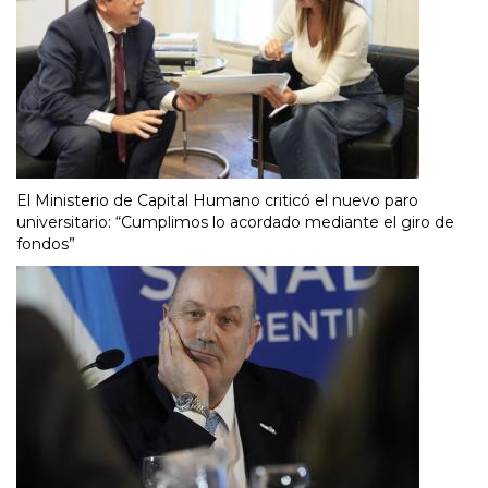
El Ministerio de Capital Humano criticó el nuevo paro
universitario: “Cumplimos lo acordado mediante el giro de
fondos”