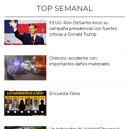
TOP SEMANAL
EEUU: Ron DeSantis inició su
campaña presidencial con fuertes
críticas a Donald Trump
Chilecito: accidente con
importantes daños materiales
Encuesta Fénix
Un trabajador de Vialidad Provincial