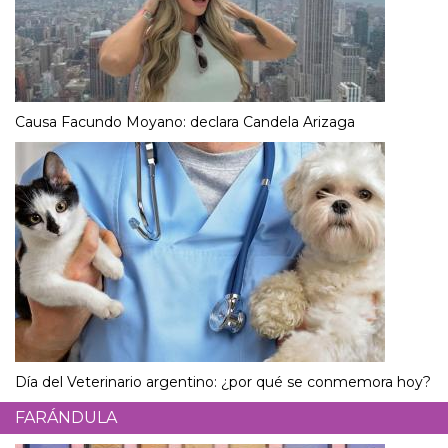
Causa Facundo Moyano: declara Candela Arizaga
Día del Veterinario argentino: ¿por qué se conmemora hoy?
FARÁNDULA