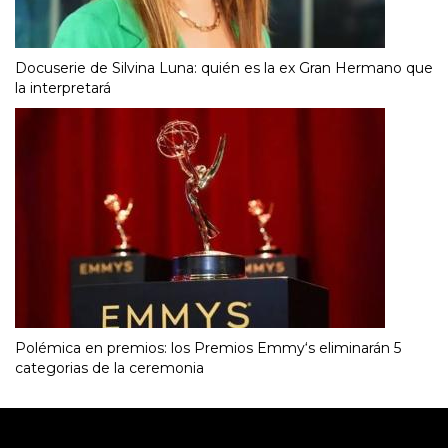
Docuserie de Silvina Luna: quién es la ex Gran Hermano que
la interpretará
Polémica en premios: los Premios Emmy‘s eliminarán 5
categorias de la ceremonia