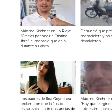
Máximo Kirchner en La Rioja:
Denunció que pre
"Gracias por pedir a Cristina
motocicleta y no s
libre", el mensaje que dejó
devolvieron
durante su visita
Los padres de Ilda Goyochea
Máximo Kirchner e
reclamaron que la Justicia
"Hay que elegir el
esclarezca las circunstancias de
autoestima para s