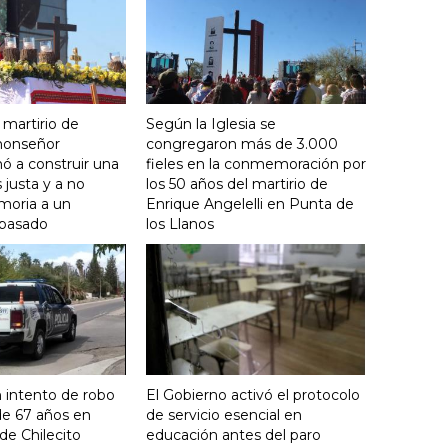
 martirio de
Según la Iglesia se
 monseñor
congregaron más de 3.000
ó a construir una
fieles en la conmemoración por
justa y a no
los 50 años del martirio de
moria a un
Enrique Angelelli en Punta de
 pasado
los Llanos
 intento de robo
El Gobierno activó el protocolo
de 67 años en
de servicio esencial en
de Chilecito
educación antes del paro