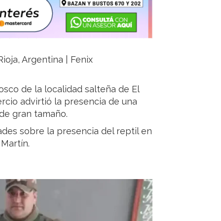
ioja, Argentina | Fenix
sco de la localidad salteña de El
cio advirtió la presencia de una
 de gran tamaño.
des sobre la presencia del reptil en
 Martín.