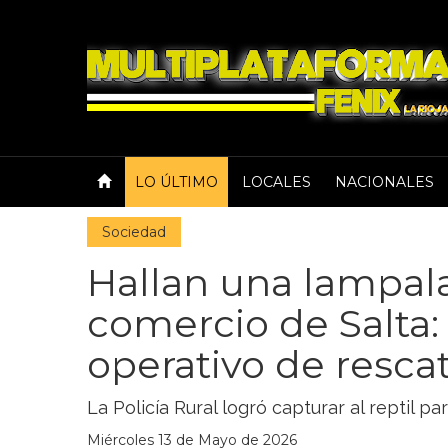
LO ÚLTIMO
LOCALES
NACIONALES
Sociedad
Hallan una lampal
comercio de Salta:
operativo de resca
La Policía Rural logró capturar al reptil pa
Miércoles 13 de Mayo de 2026