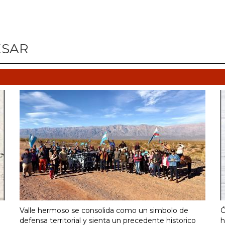
ESAR
Valle hermoso se consolida como un simbolo de
Ó
defensa territorial y sienta un precedente historico
h