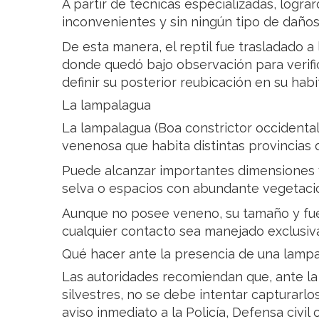
A partir de técnicas especializadas, lograr
inconvenientes y sin ningún tipo de daños
De esta manera, el reptil fue trasladado a
donde quedó bajo observación para verifi
definir su posterior reubicación en su habit
La lampalagua
La lampalagua (Boa constrictor occidental
venenosa que habita distintas provincias d
Puede alcanzar importantes dimensiones y
selva o espacios con abundante vegetaci
Aunque no posee veneno, su tamaño y fu
cualquier contacto sea manejado exclusiv
Qué hacer ante la presencia de una lamp
Las autoridades recomiendan que, ante la
silvestres, no se debe intentar capturarlos
aviso inmediato a la Policía, Defensa civi