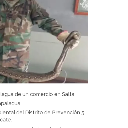
palagua de un comercio en Salta
ampalagua
biental del Distrito de Prevención 5
cate.