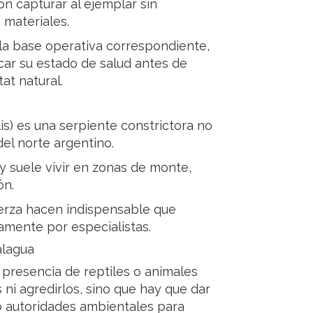
on capturar al ejemplar sin
 materiales.
 la base operativa correspondiente,
car su estado de salud antes de
at natural.
is) es una serpiente constrictora no
el norte argentino.
 suele vivir en zonas de monte,
ón.
erza hacen indispensable que
amente por especialistas.
alagua
 presencia de reptiles o animales
 ni agredirlos, sino que hay que dar
l o autoridades ambientales para