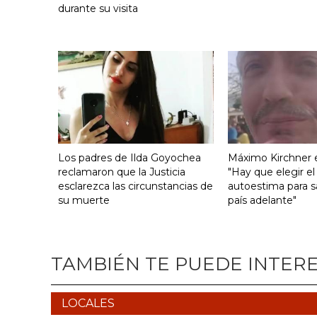
durante su visita
Los padres de Ilda Goyochea
Máximo Kirchner e
reclamaron que la Justicia
"Hay que elegir el
esclarezca las circunstancias de
autoestima para s
su muerte
país adelante"
TAMBIÉN TE PUEDE INTER
LOCALES