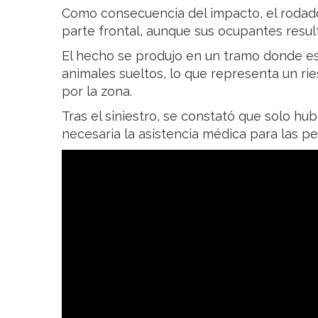
Como consecuencia del impacto, el rodado
parte frontal, aunque sus ocupantes result
El hecho se produjo en un tramo donde es
animales sueltos, lo que representa un ri
por la zona.
Tras el siniestro, se constató que solo hu
necesaria la asistencia médica para las p