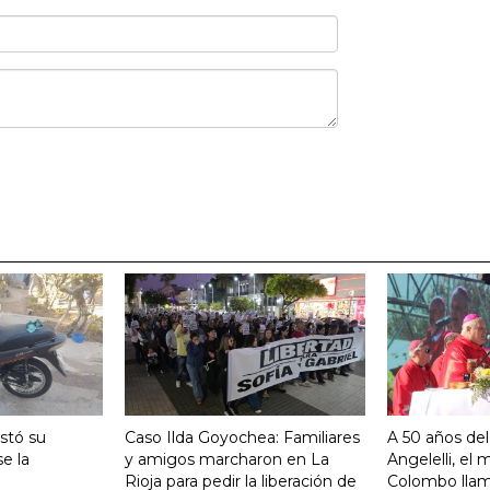
stó su
Caso Ilda Goyochea: Familiares
A 50 años del
e la
y amigos marcharon en La
Angelelli, el
Rioja para pedir la liberación de
Colombo llam