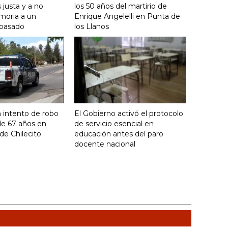
justa y a no
los 50 años del martirio de
moria a un
Enrique Angelelli en Punta de
 pasado
los Llanos
 intento de robo
El Gobierno activó el protocolo
de 67 años en
de servicio esencial en
de Chilecito
educación antes del paro
docente nacional