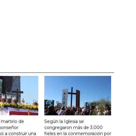
 martirio de
Según la Iglesia se
 monseñor
congregaron más de 3.000
ó a construir una
fieles en la conmemoración por