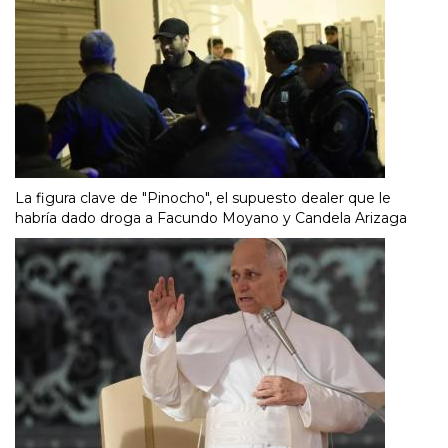
La figura clave de "Pinocho", el supuesto dealer que le
habría dado droga a Facundo Moyano y Candela Arizaga