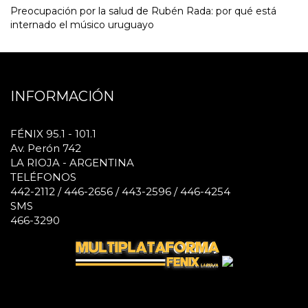
Preocupación por la salud de Rubén Rada: por qué está
internado el músico uruguayo
INFORMACIÓN
FÉNIX 95.1 - 101.1
Av. Perón 742
LA RIOJA - ARGENTINA
TELÉFONOS
442-2112 / 446-2656 / 443-2596 / 446-4254
SMS
466-3290