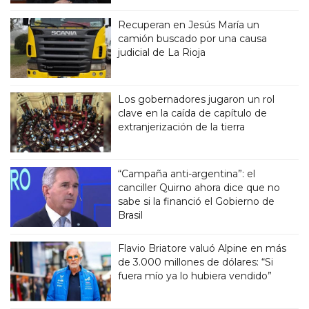
Recuperan en Jesús María un
camión buscado por una causa
judicial de La Rioja
Los gobernadores jugaron un rol
clave en la caída de capítulo de
extranjerización de la tierra
“Campaña anti-argentina”: el
canciller Quirno ahora dice que no
sabe si la financió el Gobierno de
Brasil
Flavio Briatore valuó Alpine en más
de 3.000 millones de dólares: “Si
fuera mío ya lo hubiera vendido”