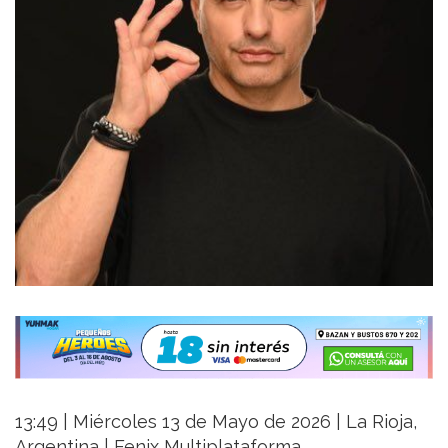
13:49 | Miércoles 13 de Mayo de 2026 | La Rioja,
Argentina | Fenix Multiplataforma