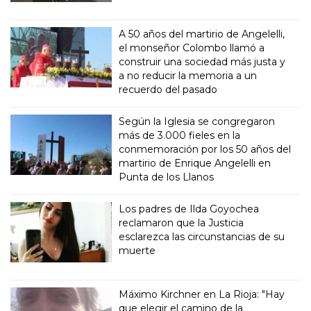
A 50 años del martirio de Angelelli,
el monseñor Colombo llamó a
construir una sociedad más justa y
a no reducir la memoria a un
recuerdo del pasado
Según la Iglesia se congregaron
más de 3.000 fieles en la
conmemoración por los 50 años del
martirio de Enrique Angelelli en
Punta de los Llanos
Los padres de Ilda Goyochea
reclamaron que la Justicia
esclarezca las circunstancias de su
muerte
Máximo Kirchner en La Rioja: "Hay
que elegir el camino de la