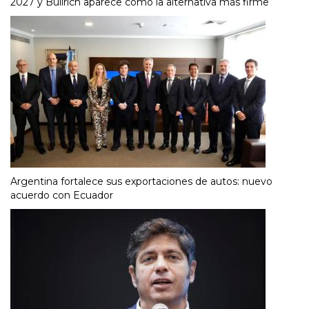
2027 y Bullrich aparece como la alternativa más firme
Argentina fortalece sus exportaciones de autos: nuevo
acuerdo con Ecuador