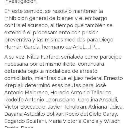
investigación.
En este sentido, se resolvió mantener la
inhibición general de bienes y el embargo
contra el acusado, al tiempo que también se
extendió el procesamiento con prisión
preventiva y las mismas medidas para Diego
Hernán García, hermano de Ariel.__IP__
A su vez, Nilda Furfaro, señalada como partícipe
necesaria por el mismo ilícito, continuará
detenida bajo la modalidad de arresto
domiciliario, mientras que el juez federal Ernesto
Kreplak determinó esas pautas para José
Antonio Maiorano, Horacio Antonio Tallarico,
Rodolfo Antonio Labrusciano, Carolina Ansaldi,
Víctor Boccaccio, Javier Tchukran, Adriana Iúdica,
Dayana Astudillo Bolívar, Rocío del Cielo Garay,
Edgardo Sclafani, María Victoría García y Wilson