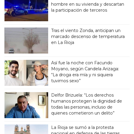
hombre en su vivienda y descartan
la participación de terceros
Tras el viento Zonda, anticipan un
marcado descenso de temperatura
en La Rioja
Así fue la noche con Facundo
Moyano, según Candela Arizaga:
“La droga era mía y ni siquiera
tuvimos sexo”
Delfor Brizuela: “Los derechos
humanos protegen la dignidad de
todas las personas, incluso de
quienes cometieron un delito”
La Rioja se sumó a la protesta
nacional en defensa de las tierras