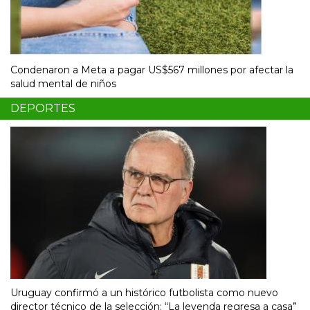
Condenaron a Meta a pagar US$567 millones por afectar la
salud mental de niños
DEPORTES
Uruguay confirmó a un histórico futbolista como nuevo
director técnico de la selección: “La leyenda regresa a casa”