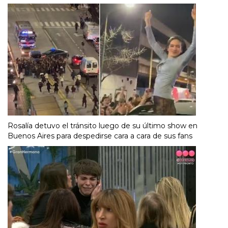
Rosalía detuvo el tránsito luego de su último show en
Buenos Aires para despedirse cara a cara de sus fans