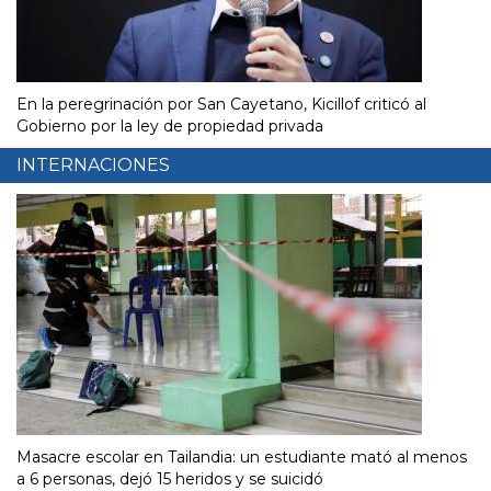
En la peregrinación por San Cayetano, Kicillof criticó al
Gobierno por la ley de propiedad privada
INTERNACIONES
Masacre escolar en Tailandia: un estudiante mató al menos
a 6 personas, dejó 15 heridos y se suicidó