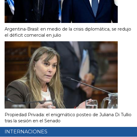
Argentina-Brasil: en medio de la crisis diplomática, se redujo
el déficit comercial en julio
Propiedad Privada: el enigmático posteo de Juliana Di Tullio
tras la sesión en el Senado
INTERNACIONES