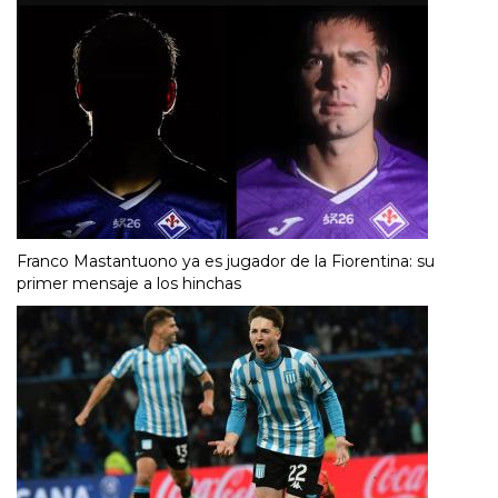
Franco Mastantuono ya es jugador de la Fiorentina: su
primer mensaje a los hinchas