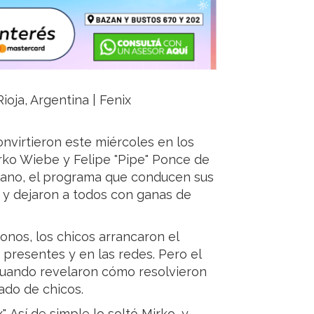
ioja, Argentina | Fenix
nvirtieron este miércoles en los
rko Wiebe y Felipe "Pipe" Ponce de
rano, el programa que conducen sus
, y dejaron a todos con ganas de
onos, los chicos arrancaron el
presentes y en las redes. Pero el
uando revelaron cómo resolvieron
rado de chicos.
. Así de simple lo soltó Mirko, y