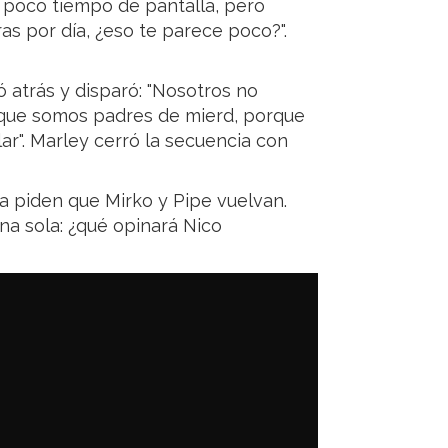
n poco tiempo de pantalla, pero
as por día, ¿eso te parece poco?".
dó atrás y disparó: "Nosotros no
que somos padres de mierd, porque
r". Marley cerró la secuencia con
ya piden que Mirko y Pipe vuelvan.
na sola: ¿qué opinará Nico