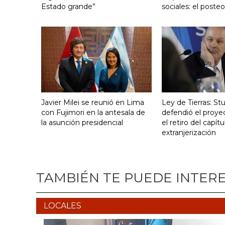
Estado grande”
sociales: el poste
Javier Milei se reunió en Lima
Ley de Tierras: S
con Fujimori en la antesala de
defendió el proye
la asunción presidencial
el retiro del capít
extranjerización
TAMBIÉN TE PUEDE INTER
LOCALES