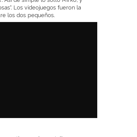
sas". Los videojuegos fueron la
tre los dos pequeños.