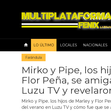
LO ÚLTIMO
LOCALES
NACIONALES
Farándula
Mirko y Pipe, los h
Flor Peña, se amiga
Luzu TV y revelaro
Mirko y Pipe, los hijos de Marley y Flor P
del verano en Luzu TV y cómo fue que se 