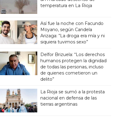
temperatura en La Rioja
Así fue la noche con Facundo
Moyano, según Candela
Arizaga: “La droga era mía y ni
siquiera tuvimos sexo”
Delfor Brizuela: “Los derechos
humanos protegen la dignidad
de todas las personas, incluso
de quienes cometieron un
delito”
La Rioja se sumó a la protesta
nacional en defensa de las
tierras argentinas