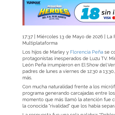
17:37 | Miércoles 13 de Mayo de 2026 | La R
Multiplataforma
Los hijos de Marley y
Florencia Peña
se co
protagonistas inesperados de Luzu TV. Mi
León Peña irrumpieron en El Show del Ve
padres de lunes a viernes de 12:30 a 13:30
más.
Con mucha naturalidad frente a los micróf
programa generando carcajadas entre los 
momento que más llamó la atención fue c
la conocida "rivalidad" que los había sepa
La respuesta fue una sola palabra: "Roblox"