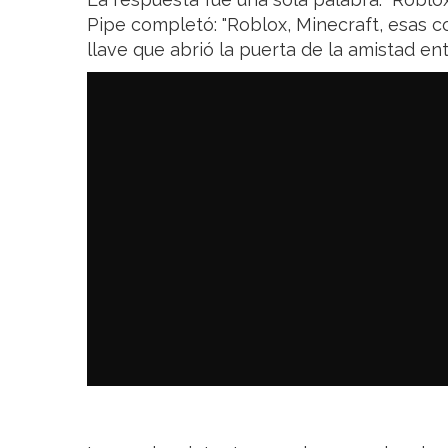
Pipe completó: "Roblox, Minecraft, esas co
llave que abrió la puerta de la amistad en