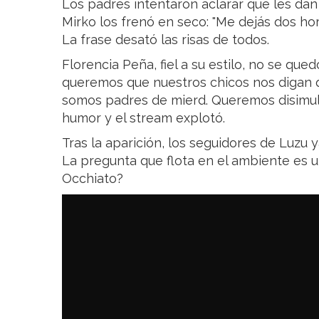
Los padres intentaron aclarar que les da
Mirko los frenó en seco: "Me dejás dos hor
La frase desató las risas de todos.
Florencia Peña, fiel a su estilo, no se que
queremos que nuestros chicos nos digan 
somos padres de mierd. Queremos disimula
humor y el stream explotó.
Tras la aparición, los seguidores de Luzu 
La pregunta que flota en el ambiente es u
Occhiato?