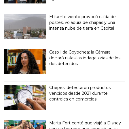
El fuerte viento provocó caída de
postes, voladura de chapas y una
intensa nube de tierra en Capital
Caso Ilda Goyochea: la Cámara
declaró nulas las indagatorias de los
dos detenidos
Chepes: detectaron productos
vencidos desde 2021 durante
controles en comercios
Marta Fort contó que viajó a Disney
con un hombre que conoció en su