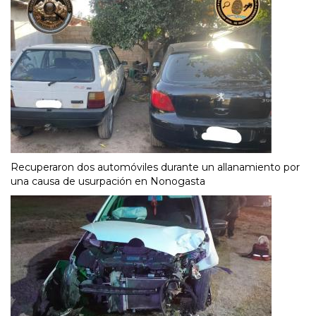
Recuperaron dos automóviles durante un allanamiento por
una causa de usurpación en Nonogasta