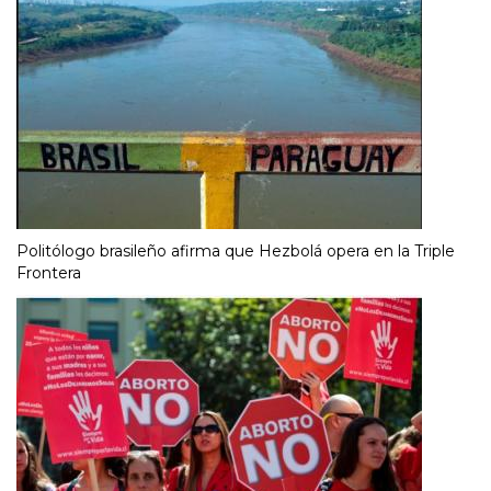
Politólogo brasileño afirma que Hezbolá opera en la Triple
Frontera