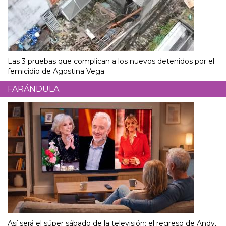
Las 3 pruebas que complican a los nuevos detenidos por el
femicidio de Agostina Vega
FARÁNDULA
Así será el súper sábado de la televisión: el regreso de Andy,