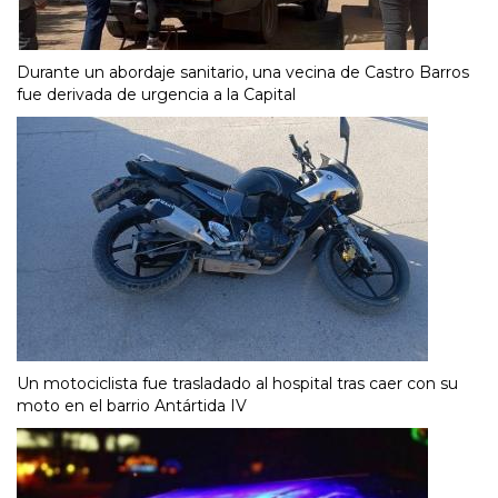
Durante un abordaje sanitario, una vecina de Castro Barros
fue derivada de urgencia a la Capital
Un motociclista fue trasladado al hospital tras caer con su
moto en el barrio Antártida IV