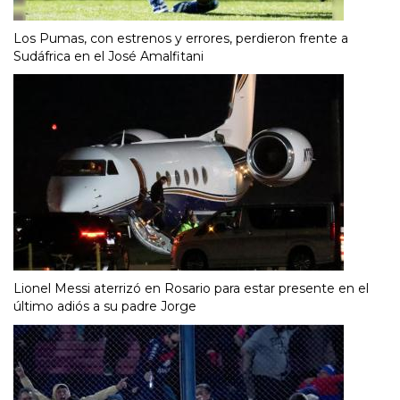
Los Pumas, con estrenos y errores, perdieron frente a
Sudáfrica en el José Amalfitani
Lionel Messi aterrizó en Rosario para estar presente en el
último adiós a su padre Jorge