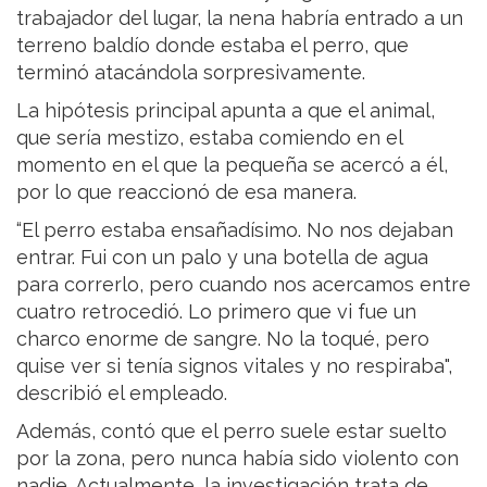
trabajador del lugar, la nena habría entrado a un
terreno baldío donde estaba el perro, que
terminó atacándola sorpresivamente.
La hipótesis principal apunta a que el animal,
que sería mestizo, estaba comiendo en el
momento en el que la pequeña se acercó a él,
por lo que reaccionó de esa manera.
“El perro estaba ensañadísimo. No nos dejaban
entrar. Fui con un palo y una botella de agua
para correrlo, pero cuando nos acercamos entre
cuatro retrocedió. Lo primero que vi fue un
charco enorme de sangre. No la toqué, pero
quise ver si tenía signos vitales y no respiraba",
describió el empleado.
Además, contó que el perro suele estar suelto
por la zona, pero nunca había sido violento con
nadie. Actualmente, la investigación trata de