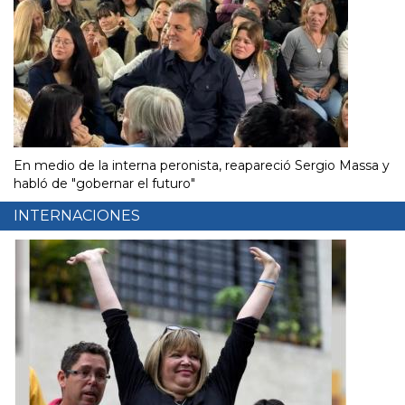
En medio de la interna peronista, reapareció Sergio Massa y
habló de "gobernar el futuro"
INTERNACIONES