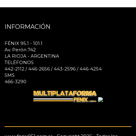
INFORMACIÓN
FÉNIX 95.1 - 101.1
Av. Perón 742
LA RIOJA - ARGENTINA
TELÉFONOS
442-2112 / 446-2656 / 443-2596 / 446-4254
SMS
466-3290