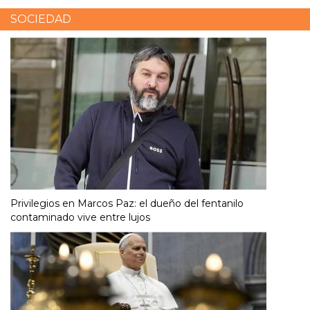
SOCIEDAD
Privilegios en Marcos Paz: el dueño del fentanilo
contaminado vive entre lujos