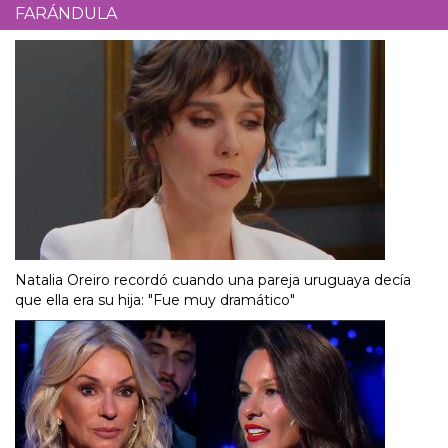
FARÁNDULA
Natalia Oreiro recordó cuando una pareja uruguaya decía
que ella era su hija: "Fue muy dramático"