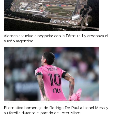
Alemania vuelve a negociar con la Fórmula 1 y amenaza el
sueño argentino
El emotivo homenaje de Rodrigo De Paul a Lionel Messi y
su familia durante el partido del Inter Miami