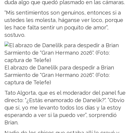
duda algo que quedó plasmado en las cámaras.
“Mis sentimientos son genuinos, entonces si a
ustedes les molesta, háganse ver loco, porque
les hace falta sentir un poquito de amor”,
sostuvo.
El abrazo de Danelilk para despedir a Brian
Sarmiento de "Gran Hermano 2026". (Foto:
captura de Telefe)
Tato Algorta, que es el moderador del panel fue
directo: “¿Estás enamorado de Danelik?“. ”Obvio
que sí, yo me levanto todos los días y la estoy
esperando a ver si la puedo ver”, sorprendió
Brian.
Nadie de los chicos que estaba allí le creyó y