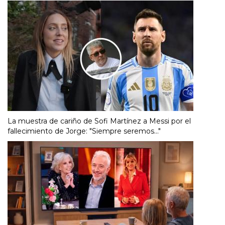
La muestra de cariño de Sofi Martínez a Messi por el
fallecimiento de Jorge: "Siempre seremos..."