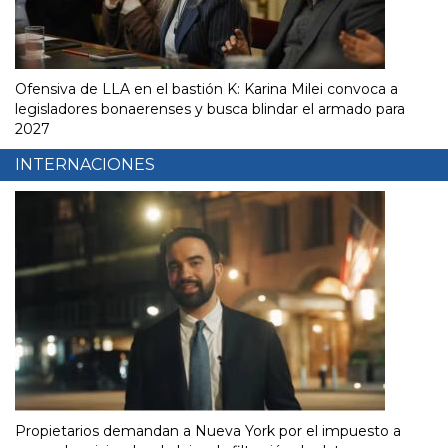
Ofensiva de LLA en el bastión K: Karina Milei convoca a
legisladores bonaerenses y busca blindar el armado para
2027
INTERNACIONES
Propietarios demandan a Nueva York por el impuesto a