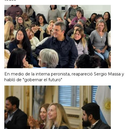
En medio de la interna peronista, reapareció Sergio Massa y
habló de "gobernar el futuro"