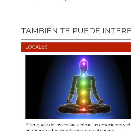
TAMBIÉN TE PUEDE INTER
LOCALES
El lenguaje de los chakras: cómo las emociones y el
estrés impactan directamente en el cuerpo