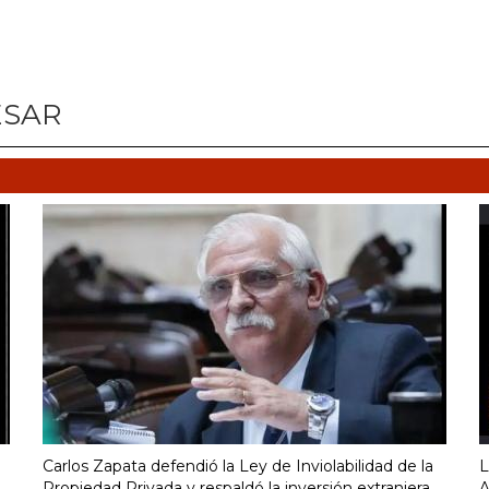
ESAR
Carlos Zapata defendió la Ley de Inviolabilidad de la
L
Propiedad Privada y respaldó la inversión extranjera
A