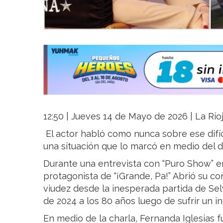
12:50 | Jueves 14 de Mayo de 2026 | La Rio
El actor habló como nunca sobre ese difí
una situación que lo marcó en medio del d
Durante una entrevista con “Puro Show” en
protagonista de “¡Grande, Pa!” Abrió su c
viudez desde la inesperada partida de Selv
de 2024 a los 80 años luego de sufrir un i
En medio de la charla, Fernanda Iglesias f