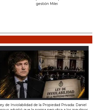
gestión Milei
ey de Inviolabilidad de la Propiedad Privada: Daniel
rroyo advirtió que la norma perjudica a los inquilinos