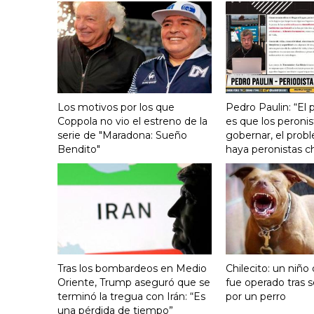
Los motivos por los que
Pedro Paulin: “El
Coppola no vio el estreno de la
es que los peronis
serie de "Maradona: Sueño
gobernar, el prob
Bendito"
haya peronistas c
Tras los bombardeos en Medio
Chilecito: un niño
Oriente, Trump aseguró que se
fue operado tras 
terminó la tregua con Irán: “Es
por un perro
una pérdida de tiempo”