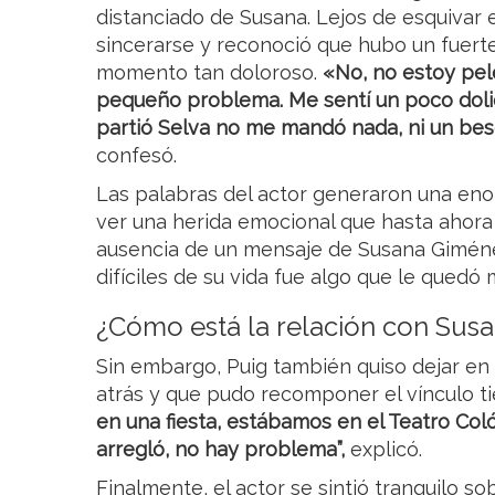
distanciado de Susana. Lejos de esquivar e
sincerarse y reconoció que hubo un fuerte
momento tan doloroso.
«No, no estoy pel
pequeño problema. Me sentí un poco dol
partió Selva no me mandó nada, ni un beso
confesó.
Las palabras del actor generaron una en
ver una herida emocional que hasta ahora 
ausencia de un mensaje de Susana Gimén
difíciles de su vida fue algo que le quedó
¿Cómo está la relación con Sus
Sin embargo, Puig también quiso dejar en 
atrás y que pudo recomponer el vínculo 
en una fiesta, estábamos en el Teatro Co
arregló, no hay problema”,
explicó.
Finalmente, el actor se sintió tranquilo so