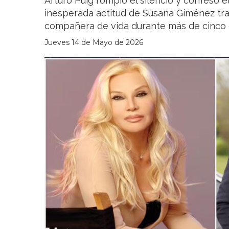
Arturo Puig rompió el silencio y confesó e
inesperada actitud de Susana Giménez tra
compañera de vida durante más de cinco 
Jueves 14 de Mayo de 2026