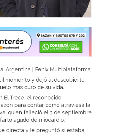
ja, Argentina | Fenix Multiplataforma
cil momento y dejó al descubierto
uelo más duro de su vida.
 El Trece, el reconocido
orazón para contar cómo atraviesa la
a, quien falleció el 3 de septiembre
nfarto agudo de miocardio.
ue directa y le preguntó si estaba