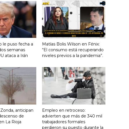
 le puso fecha a
Matías Bolis Wilson en Fénix:
n dos semanas
“El consumo está recuperando
U ataca a Irán
niveles previos a la pandemia”.
o Zonda, anticipan
Empleo en retroceso:
descenso de
advierten que más de 340 mil
en La Rioja
trabajadores formales
perdieron su puesto durante la