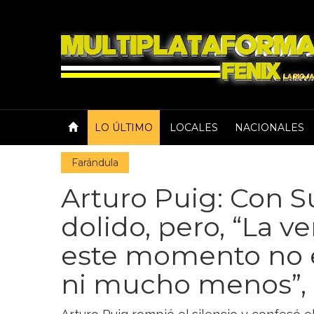
LO ÚLTIMO
LOCALES
NACIONALES
Farándula
Arturo Puig: Con S
dolido, pero, “La 
este momento no e
ni mucho menos”,