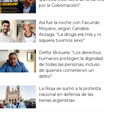
por la Gobernación?
Así fue la noche con Facundo
Moyano, según Candela
Arizaga: “La droga era mía y ni
siquiera tuvimos sexo”
Delfor Brizuela: “Los derechos
humanos protegen la dignidad
de todas las personas, incluso
de quienes cometieron un
delito”
La Rioja se sumó a la protesta
nacional en defensa de las
tierras argentinas