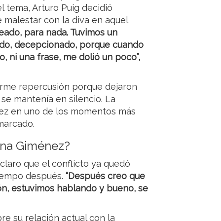
l tema, Arturo Puig decidió
 malestar con la diva en aquel
eado, para nada. Tuvimos un
ido, decepcionado, porque cuando
, ni una frase, me dolió un poco”,
orme repercusión porque dejaron
se mantenía en silencio. La
ez en uno de los momentos más
 marcado.
ana Giménez?
claro que el conflicto ya quedó
tiempo después.
“Después creo que
lón, estuvimos hablando y bueno, se
bre su relación actual con la