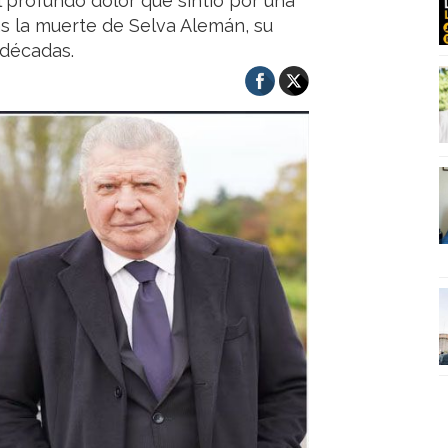
l profundo dolor que sintió por una
s la muerte de Selva Alemán, su
décadas.