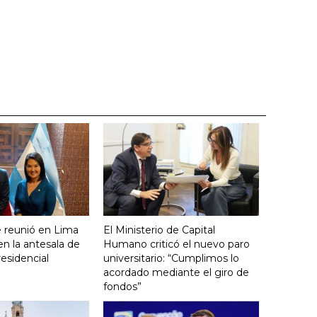
se reunió en Lima
El Ministerio de Capital
en la antesala de
Humano criticó el nuevo paro
residencial
universitario: “Cumplimos lo
acordado mediante el giro de
fondos”