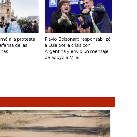
umó a la protesta
Flávio Bolsonaro responsabilizó
efensa de las
a Lula por la crisis con
inas
Argentina y envió un mensaje
de apoyo a Milei