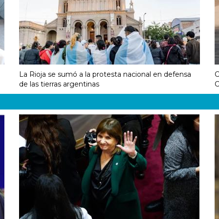
La Rioja se sumó a la protesta nacional en defensa
C
de las tierras argentinas
C