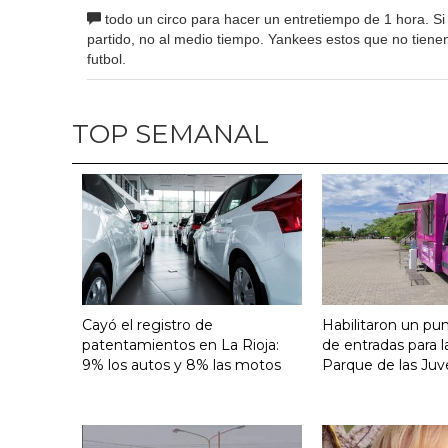
todo un circo para hacer un entretiempo de 1 hora. S
partido, no al medio tiempo. Yankees estos que no tienen
futbol.
TOP SEMANAL
Cayó el registro de
Habilitaron un pu
patentamientos en La Rioja:
de entradas para l
9% los autos y 8% las motos
Parque de las Juv