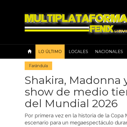
LO ÚLTIMO
LOCALES
NACIONALES
Farándula
Shakira, Madonna y
show de medio tiem
del Mundial 2026
Por primera vez en la historia de la Copa M
escenario para un megaespectáculo duran