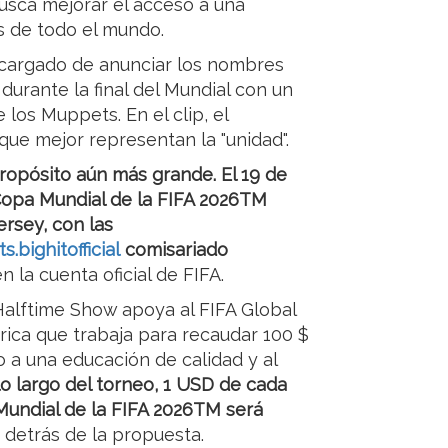
busca mejorar el acceso a una
os de todo el mundo.
 encargado de anunciar los nombres
 durante la final del Mundial con un
los Muppets. En el clip, el
que mejor representan la "unidad".
ropósito aún más grande. El 19 de
a Copa Mundial de la FIFA 2026TM
ersey, con las
s.bighitofficial
comisariado
en la cuenta oficial de FIFA.
Halftime Show apoya al FIFA Global
órica que trabaja para recaudar 100 $
o a una educación de calidad y al
lo largo del torneo, 1 USD de cada
Mundial de la FIFA 2026TM será
a detrás de la propuesta.