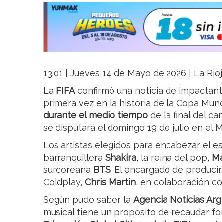
13:01 | Jueves 14 de Mayo de 2026 | La Rio
La
FIFA
confirmó una noticia de impactan
primera vez en la historia de la Copa Mun
durante el medio tiempo
de la final del 
se disputará el domingo 19 de julio en el
Los artistas elegidos para encabezar el 
barranquillera
Shakira
, la reina del pop,
M
surcoreana
BTS
. El encargado de producir l
Coldplay,
Chris Martin
, en colaboración c
Según pudo saber la
Agencia Noticias Arg
musical tiene un propósito de recaudar fo