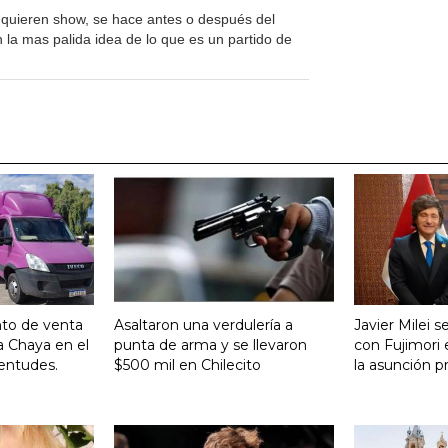
i quieren show, se hace antes o después del
 la mas palida idea de lo que es un partido de
nto de venta
Asaltaron una verdulería a
Javier Milei 
a Chaya en el
punta de arma y se llevaron
con Fujimori 
entudes.
$500 mil en Chilecito
la asunción p