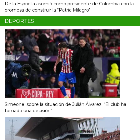
De la Espriella asumió como presidente de Colombia con la
promesa de construir la "Patria Milagro"
DEPORTES
Simeone, sobre la situación de Julián Álvarez: "El club ha
tomado una decisión"