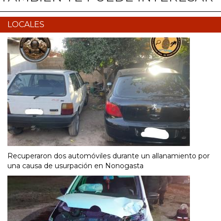
LOCALES
Recuperaron dos automóviles durante un allanamiento por
una causa de usurpación en Nonogasta