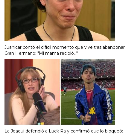
Juanicar contó el difícil momento que vive tras abandonar
Gran Hermano: "Mi mamá recibió..."
La Joaqui defendió a Luck Ra y confirmó que lo bloqueó: