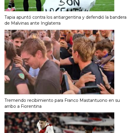
Tapia apuntó contra los antiargentina y defendió la bandera
de Malvinas ante Inglaterra
Tremendo recibimiento para Franco Mastantuono en su
arribo a Fiorentina