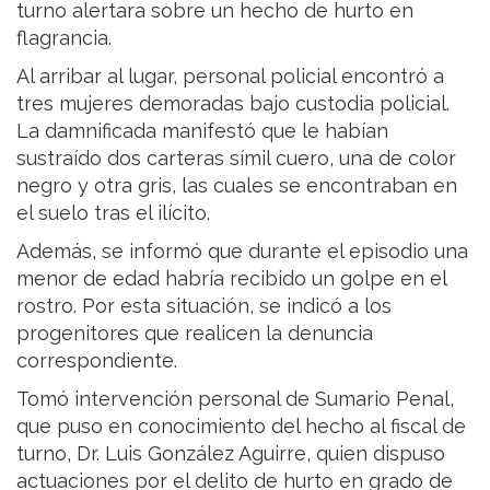
turno alertara sobre un hecho de hurto en
flagrancia.
Al arribar al lugar, personal policial encontró a
tres mujeres demoradas bajo custodia policial.
La damnificada manifestó que le habían
sustraído dos carteras símil cuero, una de color
negro y otra gris, las cuales se encontraban en
el suelo tras el ilícito.
Además, se informó que durante el episodio una
menor de edad habría recibido un golpe en el
rostro. Por esta situación, se indicó a los
progenitores que realicen la denuncia
correspondiente.
Tomó intervención personal de Sumario Penal,
que puso en conocimiento del hecho al fiscal de
turno, Dr. Luis González Aguirre, quien dispuso
actuaciones por el delito de hurto en grado de