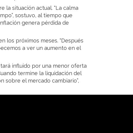
re la situación actual. “La calma
empo”, sostuvo, al tiempo que
 inflación genera pérdida de
 en los próximos meses. “Después
ecemos a ver un aumento en el
tará influido por una menor oferta
uando termine la liquidación del
n sobre el mercado cambiario”,