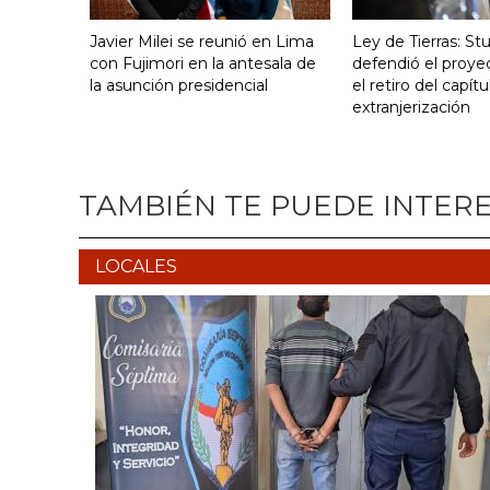
Javier Milei se reunió en Lima
Ley de Tierras: S
con Fujimori en la antesala de
defendió el proye
la asunción presidencial
el retiro del capít
extranjerización
TAMBIÉN TE PUEDE INTER
LOCALES