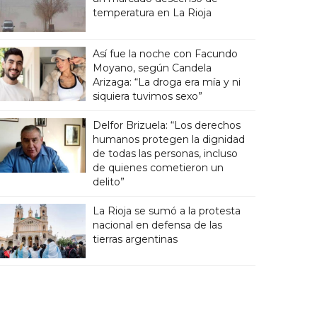
temperatura en La Rioja
Así fue la noche con Facundo
Moyano, según Candela
Arizaga: “La droga era mía y ni
siquiera tuvimos sexo”
Delfor Brizuela: “Los derechos
humanos protegen la dignidad
de todas las personas, incluso
de quienes cometieron un
delito”
La Rioja se sumó a la protesta
nacional en defensa de las
tierras argentinas