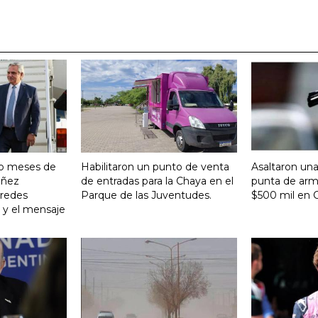
ro meses de
Habilitaron un punto de venta
Asaltaron una
Yañez
de entradas para la Chaya en el
punta de arma
 redes
Parque de las Juventudes.
$500 mil en C
o y el mensaje