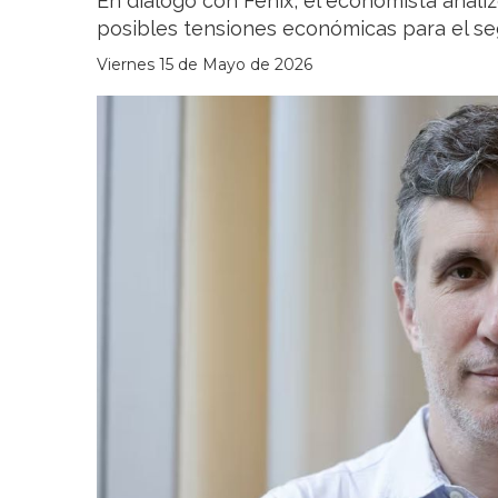
En diálogo con Fénix, el economista analiz
posibles tensiones económicas para el s
Viernes 15 de Mayo de 2026