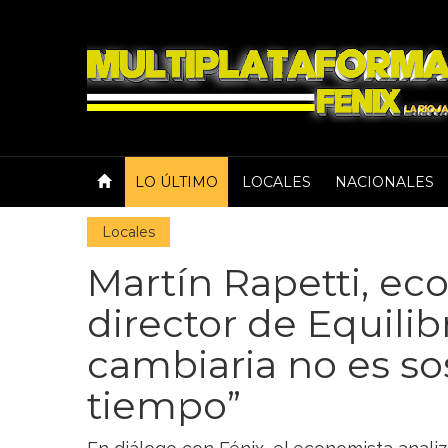
LO ÚLTIMO
LOCALES
NACIONALES
Locales
Martín Rapetti, ec
director de Equilib
cambiaria no es so
tiempo”