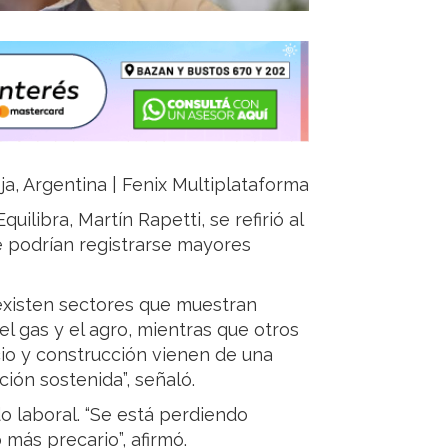
ja, Argentina | Fenix Multiplataforma
uilibra, Martín Rapetti, se refirió al
 podrían registrarse mayores
existen sectores que muestran
el gas y el agro, mientras que otros
cio y construcción vienen de una
ión sostenida”, señaló.
 laboral. “Se está perdiendo
más precario”, afirmó.