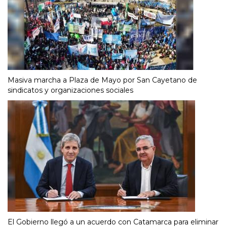
Masiva marcha a Plaza de Mayo por San Cayetano de
sindicatos y organizaciones sociales
El Gobierno llegó a un acuerdo con Catamarca para eliminar