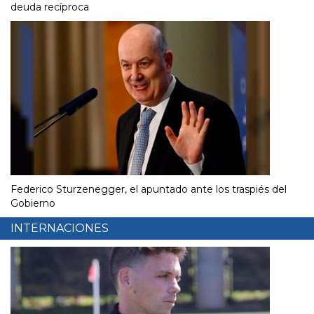
deuda recíproca
Federico Sturzenegger, el apuntado ante los traspiés del
Gobierno
INTERNACIONES