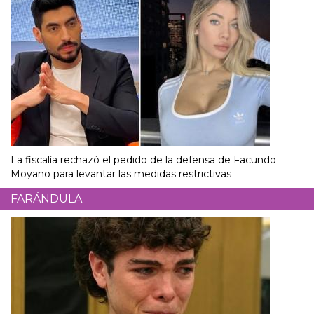
La fiscalía rechazó el pedido de la defensa de Facundo
Moyano para levantar las medidas restrictivas
FARÁNDULA