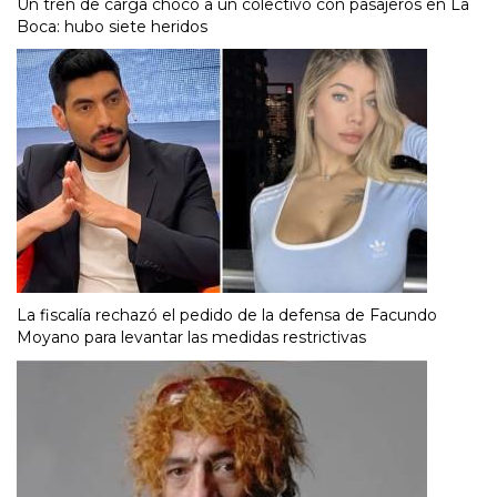
Un tren de carga chocó a un colectivo con pasajeros en La
Boca: hubo siete heridos
La fiscalía rechazó el pedido de la defensa de Facundo
Moyano para levantar las medidas restrictivas