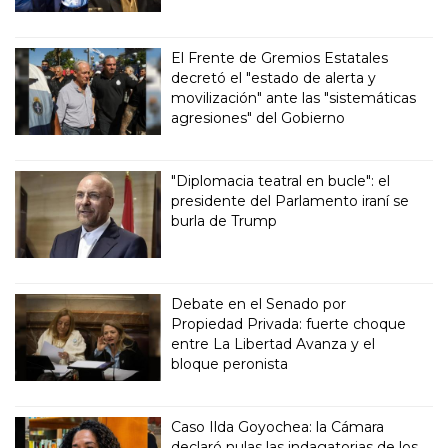
El Frente de Gremios Estatales
decretó el "estado de alerta y
movilización" ante las "sistemáticas
agresiones" del Gobierno
"Diplomacia teatral en bucle": el
presidente del Parlamento iraní se
burla de Trump
Debate en el Senado por
Propiedad Privada: fuerte choque
entre La Libertad Avanza y el
bloque peronista
Caso Ilda Goyochea: la Cámara
declaró nulas las indagatorias de los