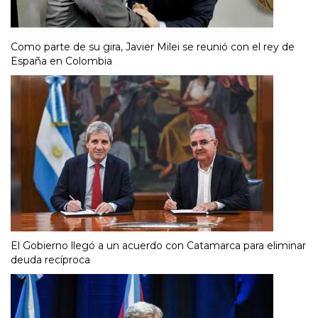
Como parte de su gira, Javier Milei se reunió con el rey de
España en Colombia
El Gobierno llegó a un acuerdo con Catamarca para eliminar
deuda recíproca