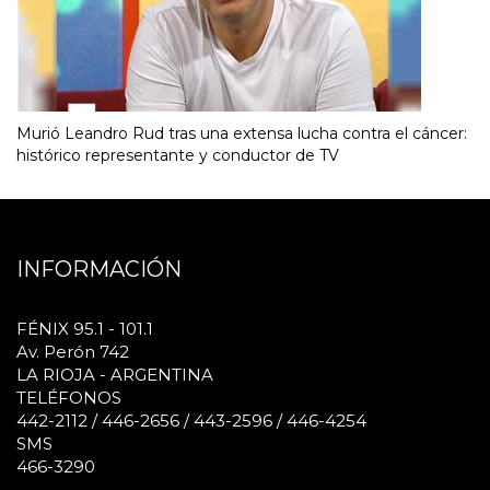
Murió Leandro Rud tras una extensa lucha contra el cáncer:
histórico representante y conductor de TV
INFORMACIÓN
FÉNIX 95.1 - 101.1
Av. Perón 742
LA RIOJA - ARGENTINA
TELÉFONOS
442-2112 / 446-2656 / 443-2596 / 446-4254
SMS
466-3290