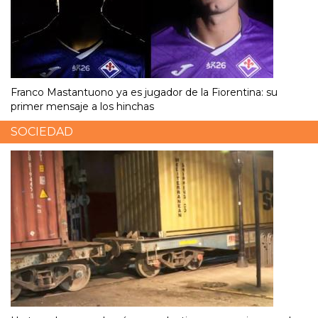
Franco Mastantuono ya es jugador de la Fiorentina: su
primer mensaje a los hinchas
SOCIEDAD