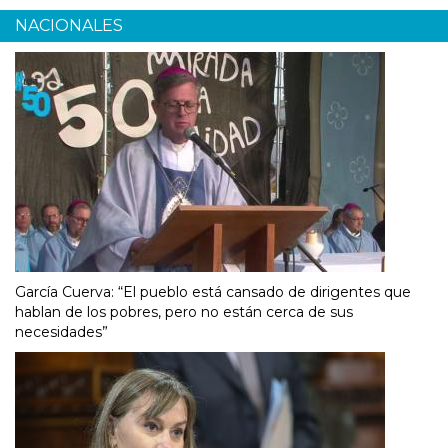
NACIONALES
García Cuerva: “El pueblo está cansado de dirigentes que
hablan de los pobres, pero no están cerca de sus
necesidades”