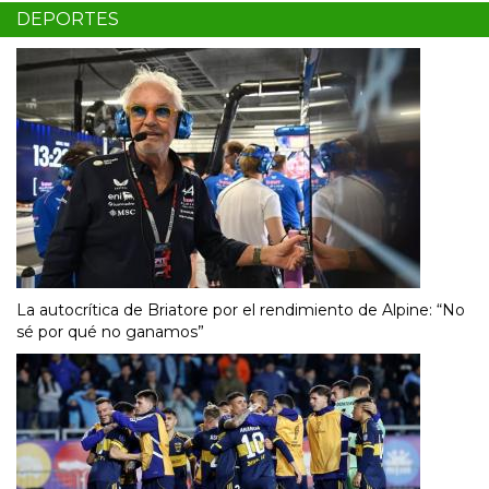
DEPORTES
La autocrítica de Briatore por el rendimiento de Alpine: “No
sé por qué no ganamos”