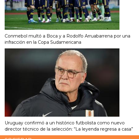
Conmebol multó a Boca y a Rodolfo Arruabarrena por una
infracción en la Copa Sudamericana
Uruguay confirmó a un histórico futbolista como nuevo
director técnico de la selección: “La leyenda regresa a casa”