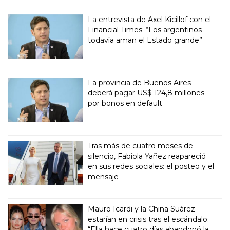
La entrevista de Axel Kicillof con el
Financial Times: “Los argentinos
todavía aman el Estado grande”
La provincia de Buenos Aires
deberá pagar US$ 124,8 millones
por bonos en default
Tras más de cuatro meses de
silencio, Fabiola Yañez reapareció
en sus redes sociales: el posteo y el
mensaje
Mauro Icardi y la China Suárez
estarían en crisis tras el escándalo:
“Ella hace cuatro días abandonó la