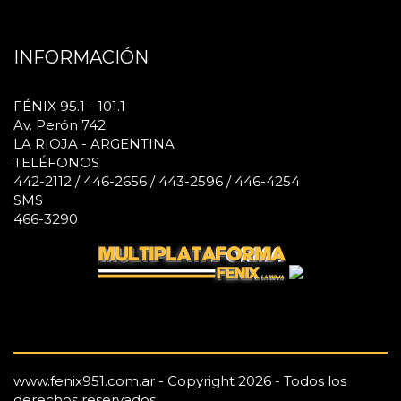
INFORMACIÓN
FÉNIX 95.1 - 101.1
Av. Perón 742
LA RIOJA - ARGENTINA
TELÉFONOS
442-2112 / 446-2656 / 443-2596 / 446-4254
SMS
466-3290
www.fenix951.com.ar - Copyright 2026 - Todos los
derechos reservados