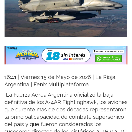
16:41 | Viernes 15 de Mayo de 2026 | La Rioja,
Argentina | Fenix Multiplataforma
La Fuerza Aérea Argentina oficializó la baja
definitiva de los A-4AR Fightinghawk, los aviones
que durante más de dos décadas representaron
la principal capacidad de combate supersónico
del país y que fueron considerados los
sucesores directos de los históricos A-4B y A-4C