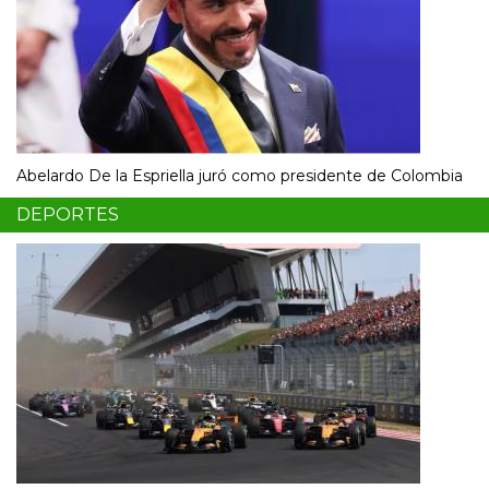
Abelardo De la Espriella juró como presidente de Colombia
DEPORTES