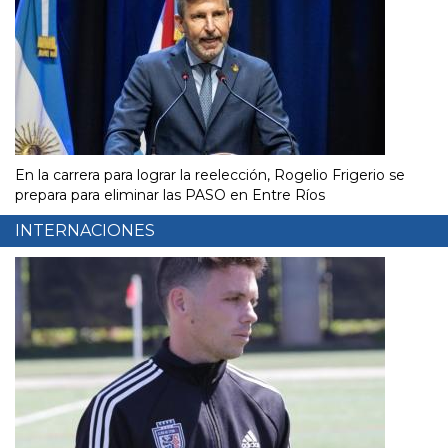
En la carrera para lograr la reelección, Rogelio Frigerio se
prepara para eliminar las PASO en Entre Ríos
INTERNACIONES