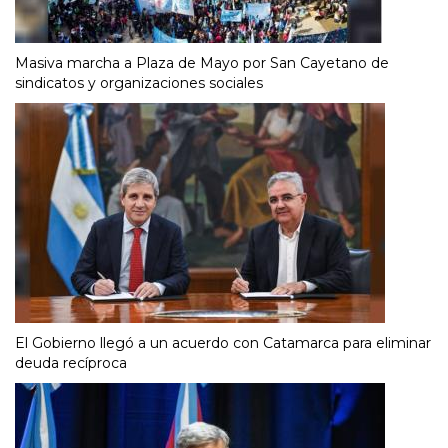
Masiva marcha a Plaza de Mayo por San Cayetano de
sindicatos y organizaciones sociales
El Gobierno llegó a un acuerdo con Catamarca para eliminar
deuda recíproca