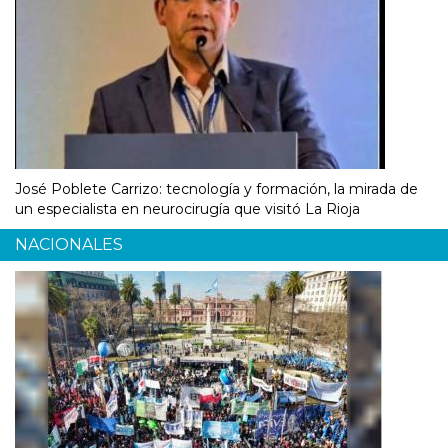
José Poblete Carrizo: tecnología y formación, la mirada de
un especialista en neurocirugía que visitó La Rioja
NACIONALES