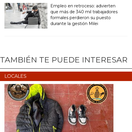
Empleo en retroceso: advierten
que más de 340 mil trabajadores
formales perdieron su puesto
durante la gestión Milei
TAMBIÉN TE PUEDE INTERESAR
LOCALES