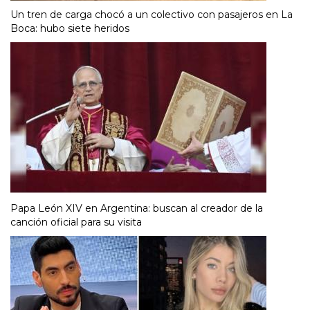
Un tren de carga chocó a un colectivo con pasajeros en La
Boca: hubo siete heridos
Papa León XIV en Argentina: buscan al creador de la
canción oficial para su visita