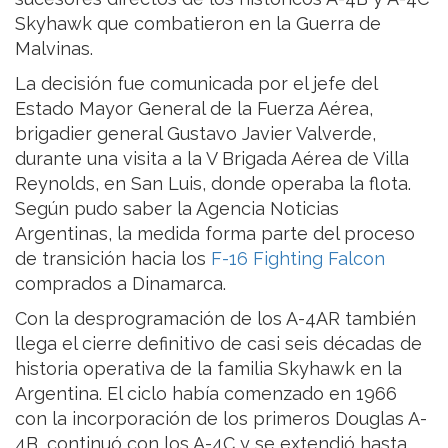
Skyhawk que combatieron en la Guerra de
Malvinas.
La decisión fue comunicada por el jefe del
Estado Mayor General de la Fuerza Aérea,
brigadier general Gustavo Javier Valverde,
durante una visita a la V Brigada Aérea de Villa
Reynolds, en San Luis, donde operaba la flota.
Según pudo saber la Agencia Noticias
Argentinas, la medida forma parte del proceso
de transición hacia los
F-16 Fighting Falcon
comprados a Dinamarca.
Con la desprogramación de los A-4AR también
llega el cierre definitivo de casi seis décadas de
historia operativa de la familia Skyhawk en la
Argentina. El ciclo había comenzado en 1966
con la incorporación de los primeros Douglas A-
4B, continuó con los A-4C y se extendió hasta