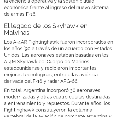
la eficiencia operativa y la sostenibilidad
económica frente al ingreso del nuevo sistema
de armas F-16.
El legado de los Skyhawk en
Malvinas
Los A-4AR Fightinghawk fueron incorporados en
los años ´90 a través de un acuerdo con Estados
Unidos. Las aeronaves estaban basadas en los
A-4M Skyhawk del Cuerpo de Marines
estadounidense y recibieron importantes
mejoras tecnológicas, entre ellas aviónica
derivada del F-16 y radar APG-66.
En total, Argentina incorporó 36 aeronaves
modernizadas y otras cuatro células destinadas
a entrenamiento y repuestos. Durante años, los
Fightinghawk constituyeron la columna
vertebral de la aviación de combate argentina y