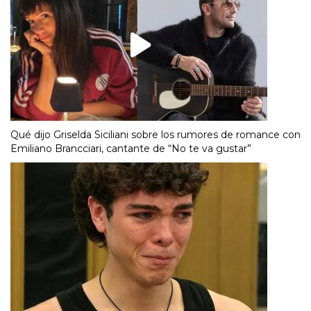
Qué dijo Griselda Siciliani sobre los rumores de romance con
Emiliano Brancciari, cantante de “No te va gustar”