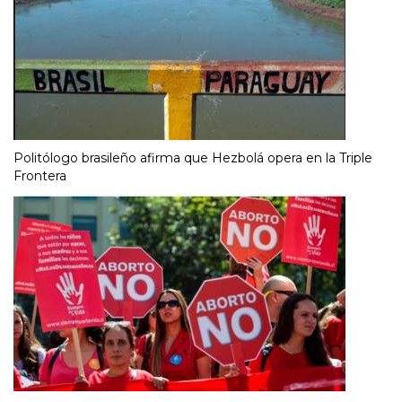
Politólogo brasileño afirma que Hezbolá opera en la Triple
Frontera