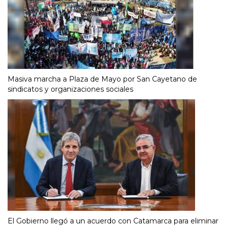
Masiva marcha a Plaza de Mayo por San Cayetano de
sindicatos y organizaciones sociales
El Gobierno llegó a un acuerdo con Catamarca para eliminar