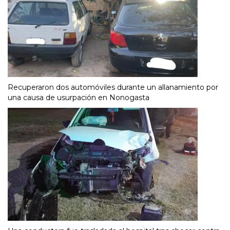
Recuperaron dos automóviles durante un allanamiento por
una causa de usurpación en Nonogasta