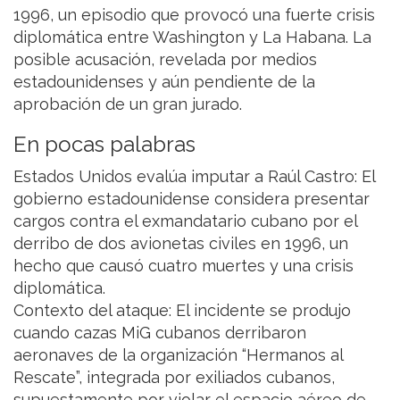
1996, un episodio que provocó una fuerte crisis
diplomática entre Washington y La Habana. La
posible acusación, revelada por medios
estadounidenses y aún pendiente de la
aprobación de un gran jurado.
En pocas palabras
Estados Unidos evalúa imputar a Raúl Castro: El
gobierno estadounidense considera presentar
cargos contra el exmandatario cubano por el
derribo de dos avionetas civiles en 1996, un
hecho que causó cuatro muertes y una crisis
diplomática.
Contexto del ataque: El incidente se produjo
cuando cazas MiG cubanos derribaron
aeronaves de la organización “Hermanos al
Rescate”, integrada por exiliados cubanos,
supuestamente por violar el espacio aéreo de