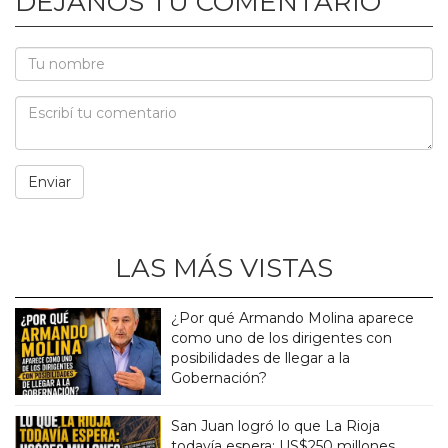
DEJANOS TU COMENTARIO
LAS MÁS VISTAS
¿Por qué Armando Molina aparece
como uno de los dirigentes con
posibilidades de llegar a la
Gobernación?
San Juan logró lo que La Rioja
todavía espera: US$250 millones