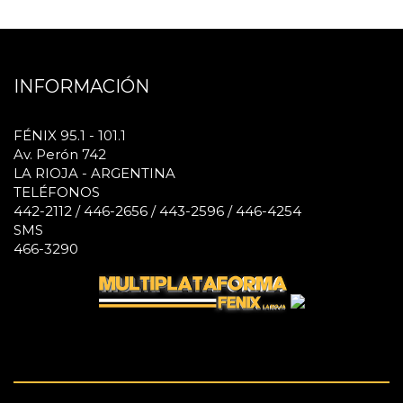
INFORMACIÓN
FÉNIX 95.1 - 101.1
Av. Perón 742
LA RIOJA - ARGENTINA
TELÉFONOS
442-2112 / 446-2656 / 443-2596 / 446-4254
SMS
466-3290