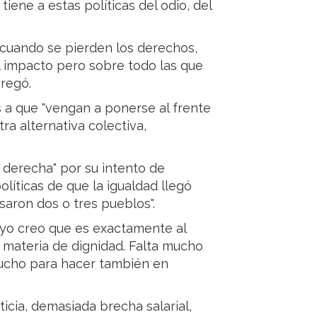
tiene a estas políticas del odio, del
 cuando se pierden los derechos,
l impacto pero sobre todo las que
gregó.
es a que "vengan a ponerse al frente
ra alternativa colectiva,
 derecha" por su intento de
olíticas de que la igualdad llegó
saron dos o tres pueblos".
 yo creo que es exactamente al
 materia de dignidad. Falta mucho
mucho para hacer también en
icia, demasiada brecha salarial,