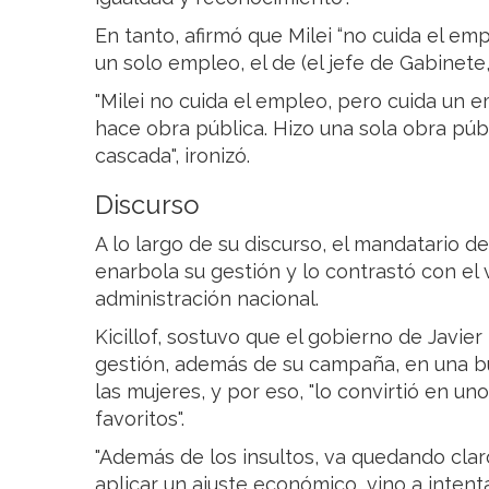
En tanto, afirmó que Milei “no cuida el emp
un solo empleo, el de (el jefe de Gabinete,
"Milei no cuida el empleo, pero cuida un 
hace obra pública. Hizo una sola obra púb
cascada", ironizó.
Discurso
A lo largo de su discurso, el mandatario d
enarbola su gestión y lo contrastó con el 
administración nacional.
Kicillof, sostuvo que el gobierno de Javier
gestión, además de su campaña, en una b
las mujeres, y por eso, "lo convirtió en un
favoritos".
"Además de los insultos, va quedando clar
aplicar un ajuste económico, vino a inte