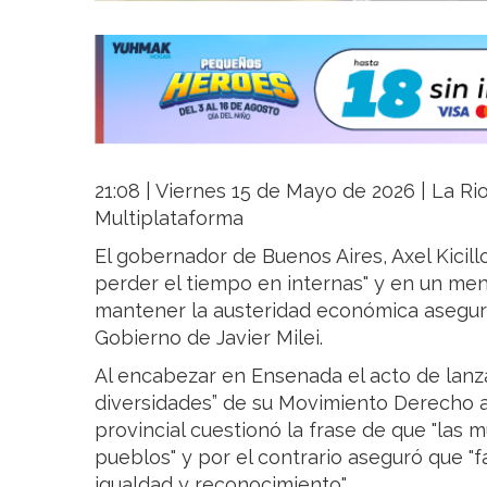
21:08 | Viernes 15 de Mayo de 2026 | La Rio
Multiplataforma
El gobernador de Buenos Aires, Axel Kicill
perder el tiempo en internas" y en un men
mantener la austeridad económica aseguró
Gobierno de Javier Milei.
Al encabezar en Ensenada el acto de lanz
diversidades” de su Movimiento Derecho a
provincial cuestionó la frase de que "las 
pueblos" y por el contrario aseguró que "
igualdad y reconocimiento".