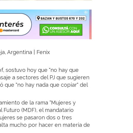
ja, Argentina | Fenix
of, sostuvo hoy que "no hay que
saje a sectores del PJ que sugieren
 que "no hay nada que copiar" del
amiento de la rama “Mujeres y
l Futuro (MDF), el mandatario
mujeres se pasaron dos o tres
falta mucho por hacer en materia de