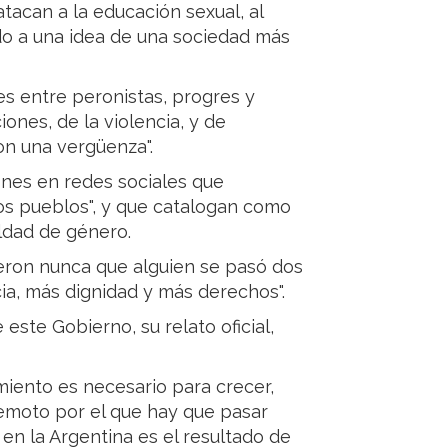
acan a la educación sexual, al
do a una idea de una sociedad más
es entre peronistas, progres y
iones, de la violencia, y de
on una vergüenza".
iones en redes sociales que
os pueblos", y que catalogan como
aldad de género.
dijeron nunca que alguien se pasó dos
ia, más dignidad y más derechos".
e este Gobierno, su relato oficial,
imiento es necesario para crecer,
remoto por el que hay que pasar
en la Argentina es el resultado de