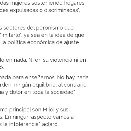
iadas mujeres sosteniendo hogares
des expulsadas o discriminadas",
tros sectores del peronismo que
imitarlo", ya sea en la idea de que
 la política económica de ajuste
lo en nada. Ni en su violencia ni en
ó.
 nada para enseñarnos. No hay nada
en, ningún equilibrio, al contrario.
 y dolor en toda la sociedad",
a principal son Milei y sus
as. En ningún aspecto vamos a
la intolerancia", aclaró.