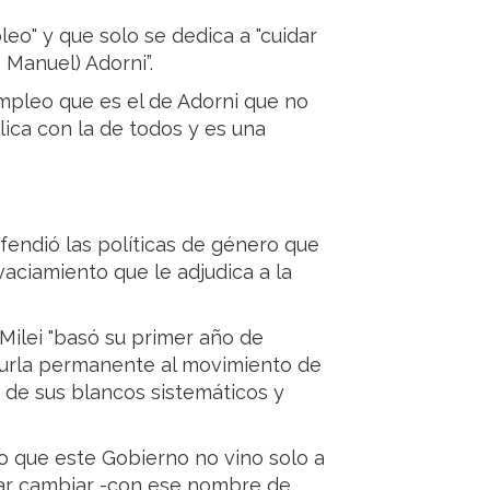
leo" y que solo se dedica a "cuidar
 Manuel) Adorni”.
empleo que es el de Adorni que no
lica con la de todos y es una
efendió las políticas de género que
vaciamiento que le adjudica a la
 Milei "basó su primer año de
urla permanente al movimiento de
o de sus blancos sistemáticos y
o que este Gobierno no vino solo a
ntar cambiar -con ese nombre de