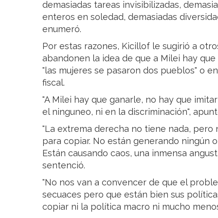
demasiadas tareas invisibilizadas, demas
enteros en soledad, demasiadas diversida
enumeró.
Por estas razones, Kicillof le sugirió a o
abandonen la idea de que a Milei hay que "
"las mujeres se pasaron dos pueblos" o en
fiscal.
"A Milei hay que ganarle, no hay que imitar
el ninguneo, ni en la discriminación", apunt
"La extrema derecha no tiene nada, pero
para copiar. No están generando ningún ord
Están causando caos, una inmensa angustia
sentenció.
"No nos van a convencer de que el problem
secuaces pero que están bien sus polític
copiar ni la política macro ni mucho menos 