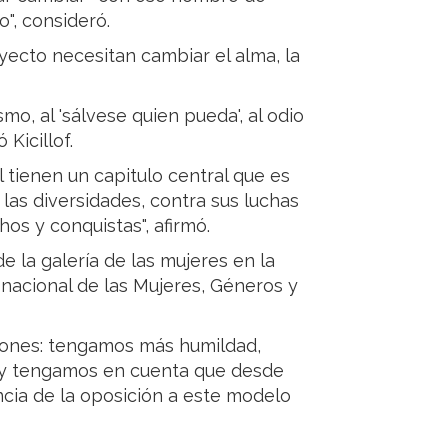
lo", consideró.
oyecto necesitan cambiar el alma, la
ismo, al 'sálvese quien pueda', al odio
 Kicillof.
 tienen un capitulo central que es
 las diversidades, contra sus luchas
os y conquistas", afirmó.
 la galería de las mujeres en la
 nacional de las Mujeres, Géneros y
rones: tengamos más humildad,
 y tengamos en cuenta que desde
encia de la oposición a este modelo