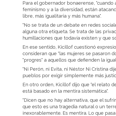
Para el gobernador bonaerense, "cuando at
feminismo y a la diversidad, están atacan
libre, más igualitaria y más humana".
"No se trata de un debate en redes social
alguna otra etiqueta. Se trata de las privac
humillaciones que todavía existen y que s
En ese sentido, Kicillof cuestionó expres
consideran que "las mujeres se pasaron d
"progres" a aquellos que defienden la igu
"Ni Perón, ni Evita, ni Néstor Ni Cristina 
pueblos por exigir simplemente más justic
En otro orden, Kicillof dijo que "el relato d
está basado en la mentira sistemática".
"Dicen que no hay alternativa, que el sufr
que esto es una tragedia natural o un ter
inexorablemente. Es mentira. Lo que pasa 