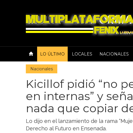
LO ÚLTIMO
LOCALES
NACIONALES
Nacionales
Kicillof pidió “no 
en internas” y señ
nada que copiar de
Lo dijo en el lanzamiento de la rama “Muj
Derecho al Futuro en Ensenada.