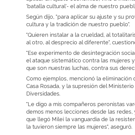
'batalla cultural'- el alma de nuestro pueb
Según dijo, "para aplicar su ajuste y su pr
cultura y la tradición de nuestro pueblo".
"Quieren instalar a la crueldad, al totalitar
al otro, al desprecio al diferente", cuestionó
"Ese experimento de desintegración social
el ataque sistemático contra las mujeres y
que son nuestras luchas, contra sus derech
Como ejemplos, mencionó la eliminación de
Casa Rosada, y la supresión del Ministerio
Diversidades.
"Le digo a mis compañeros peronistas va
demos menos lecciones desde las redes,
que llegó Milei la vanguardia de la resist
la tuvieron siempre las mujeres", aseguró.