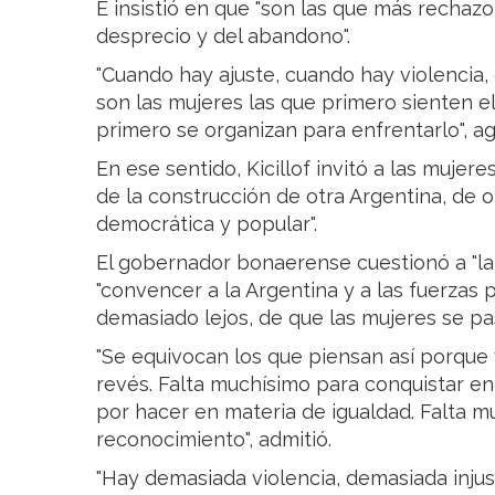
E insistió en que "son las que más rechazo 
desprecio y del abandono".
"Cuando hay ajuste, cuando hay violencia,
son las mujeres las que primero sienten e
primero se organizan para enfrentarlo", a
En ese sentido, Kicillof invitó a las mujer
de la construcción de otra Argentina, de ot
democrática y popular".
El gobernador bonaerense cuestionó a "la
"convencer a la Argentina y a las fuerzas p
demasiado lejos, de que las mujeres se pa
"Se equivocan los que piensan así porque
revés. Falta muchísimo para conquistar en
por hacer en materia de igualdad. Falta 
reconocimiento", admitió.
"Hay demasiada violencia, demasiada injust