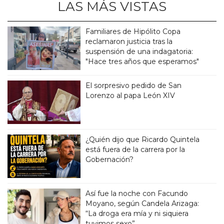
LAS MÁS VISTAS
Familiares de Hipólito Copa
reclamaron justicia tras la
suspensión de una indagatoria:
"Hace tres años que esperamos"
El sorpresivo pedido de San
Lorenzo al papa León XIV
¿Quién dijo que Ricardo Quintela
está fuera de la carrera por la
Gobernación?
Así fue la noche con Facundo
Moyano, según Candela Arizaga:
“La droga era mía y ni siquiera
tuvimos sexo”