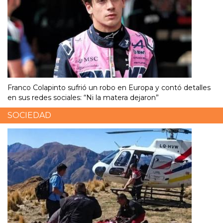
Franco Colapinto sufrió un robo en Europa y contó detalles
en sus redes sociales: “Ni la matera dejaron”
SOCIEDAD