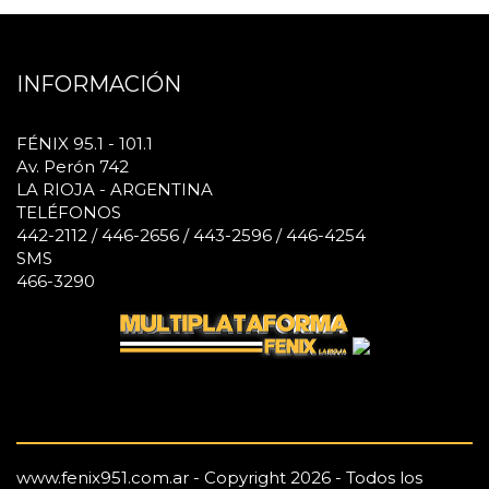
INFORMACIÓN
FÉNIX 95.1 - 101.1
Av. Perón 742
LA RIOJA - ARGENTINA
TELÉFONOS
442-2112 / 446-2656 / 443-2596 / 446-4254
SMS
466-3290
www.fenix951.com.ar - Copyright 2026 - Todos los