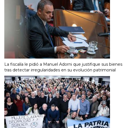
La fiscalía le pidió a Manuel Adorni que justifique sus bienes
tras detectar irregularidades en su evolución patrimonial