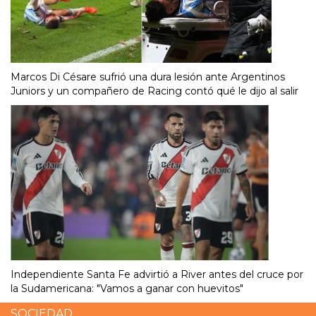
Marcos Di Césare sufrió una dura lesión ante Argentinos
Juniors y un compañero de Racing contó qué le dijo al salir
Independiente Santa Fe advirtió a River antes del cruce por
la Sudamericana: "Vamos a ganar con huevitos"
SOCIEDAD