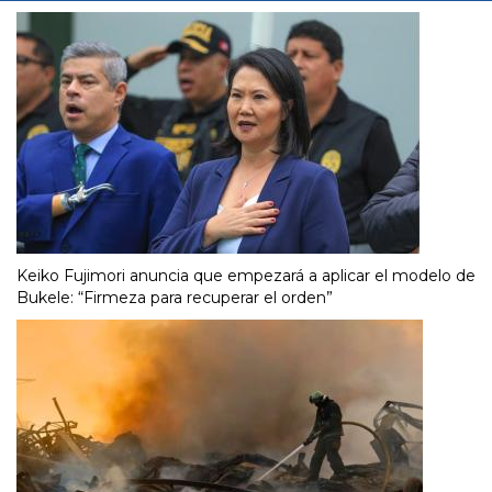
Keiko Fujimori anuncia que empezará a aplicar el modelo de
Bukele: “Firmeza para recuperar el orden”