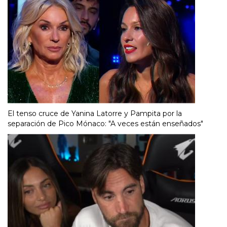
El tenso cruce de Yanina Latorre y Pampita por la
separación de Pico Mónaco: "A veces están enseñados"