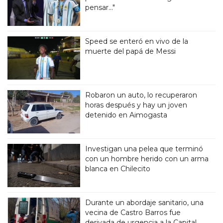
pensar..."
Speed se enteró en vivo de la
muerte del papá de Messi
Robaron un auto, lo recuperaron
horas después y hay un joven
detenido en Aimogasta
Investigan una pelea que terminó
con un hombre herido con un arma
blanca en Chilecito
Durante un abordaje sanitario, una
vecina de Castro Barros fue
derivada de urgencia a la Capital