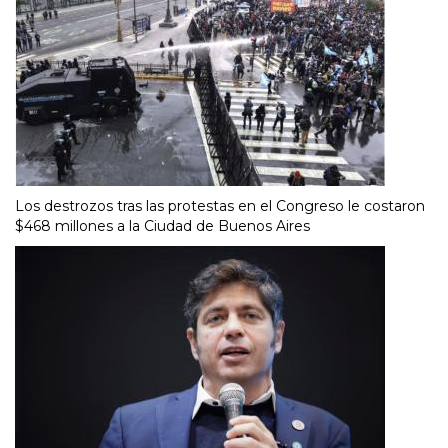
Los destrozos tras las protestas en el Congreso le costaron
$468 millones a la Ciudad de Buenos Aires