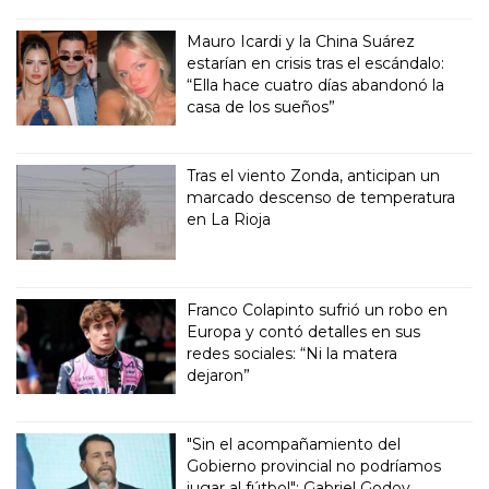
Mauro Icardi y la China Suárez
estarían en crisis tras el escándalo:
“Ella hace cuatro días abandonó la
casa de los sueños”
Tras el viento Zonda, anticipan un
marcado descenso de temperatura
en La Rioja
Franco Colapinto sufrió un robo en
Europa y contó detalles en sus
redes sociales: “Ni la matera
dejaron”
"Sin el acompañamiento del
Gobierno provincial no podríamos
jugar al fútbol": Gabriel Godoy