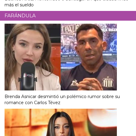
más el sueldo
FARÁNDULA
Brenda Asnicar desmintió un polémico rumor sobre su
romance con Carlos Tévez