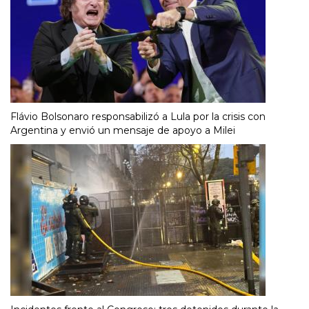
Flávio Bolsonaro responsabilizó a Lula por la crisis con
Argentina y envió un mensaje de apoyo a Milei