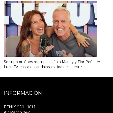
Se supo quiénes reemplazarán a Marley y Flor Peña en
Luzu TV tras la escandalosa salida de la actriz
INFORMACIÓN
FÉNIX 95.1 - 101.1
Av. Perón 742