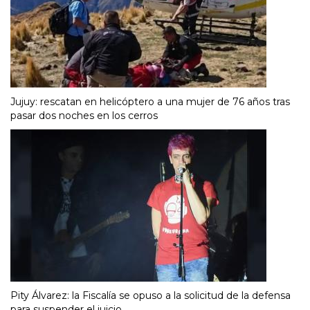
Jujuy: rescatan en helicóptero a una mujer de 76 años tras
pasar dos noches en los cerros
Pity Álvarez: la Fiscalía se opuso a la solicitud de la defensa
para suspender el juicio