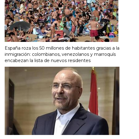
España roza los 50 millones de habitantes gracias a la
inmigración: colombianos, venezolanos y marroquís
encabezan la lista de nuevos residentes