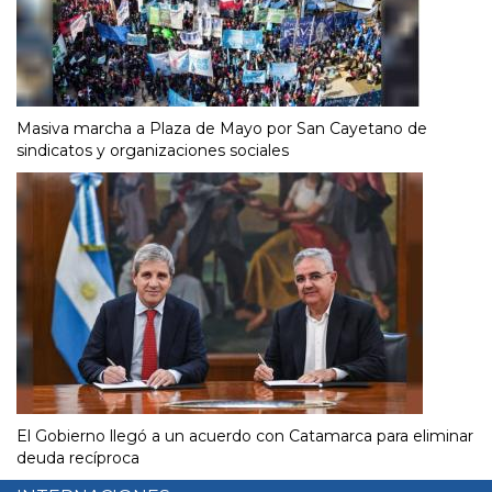
Masiva marcha a Plaza de Mayo por San Cayetano de
sindicatos y organizaciones sociales
El Gobierno llegó a un acuerdo con Catamarca para eliminar
deuda recíproca