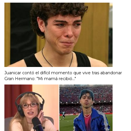
Juanicar contó el difícil momento que vive tras abandonar
Gran Hermano: "Mi mamá recibió..."