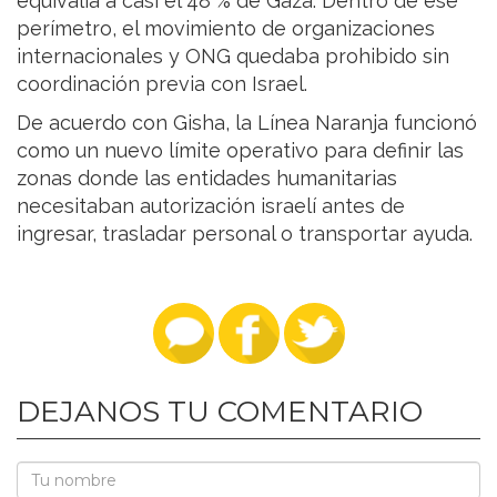
equivalía a casi el 48 % de Gaza. Dentro de ese
perímetro, el movimiento de organizaciones
internacionales y ONG quedaba prohibido sin
coordinación previa con Israel.
De acuerdo con Gisha, la Línea Naranja funcionó
como un nuevo límite operativo para definir las
zonas donde las entidades humanitarias
necesitaban autorización israelí antes de
ingresar, trasladar personal o transportar ayuda.
DEJANOS TU COMENTARIO