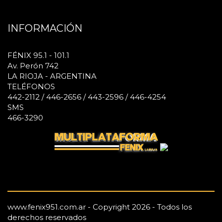
INFORMACIÓN
FÉNIX 95.1 - 101.1
Av. Perón 742
LA RIOJA - ARGENTINA
TELÉFONOS
442-2112 / 446-2656 / 443-2596 / 446-4254
SMS
466-3290
www.fenix951.com.ar - Copyright 2026 - Todos los
derechos reservados