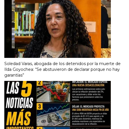
Soledad Varas, abogada de los detenidos por la muerte de
Ilda Goyochea: “Se abstuvieron de declarar porque no hay
garantías”