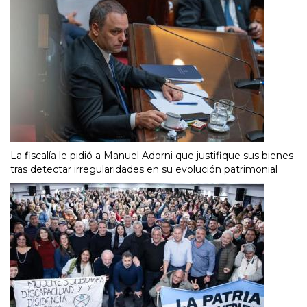
La fiscalía le pidió a Manuel Adorni que justifique sus bienes
tras detectar irregularidades en su evolución patrimonial