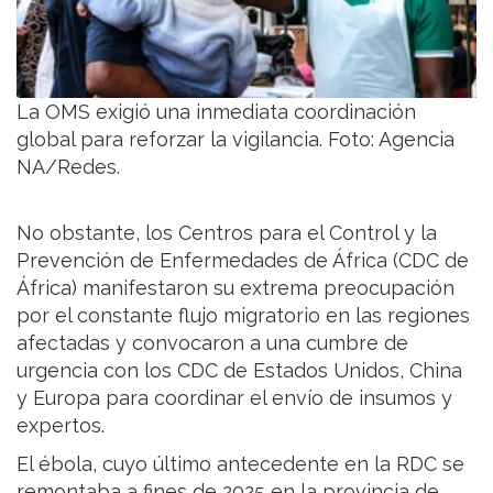
La OMS exigió una inmediata coordinación
global para reforzar la vigilancia. Foto: Agencia
NA/Redes.
No obstante, los Centros para el Control y la
Prevención de Enfermedades de África (CDC de
África) manifestaron su extrema preocupación
por el constante flujo migratorio en las regiones
afectadas y convocaron a una cumbre de
urgencia con los CDC de Estados Unidos, China
y Europa para coordinar el envío de insumos y
expertos.
El ébola, cuyo último antecedente en la RDC se
remontaba a fines de 2025 en la provincia de