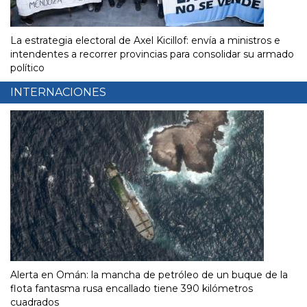
La estrategia electoral de Axel Kicillof: envía a ministros e
intendentes a recorrer provincias para consolidar su armado
político
INTERNACIONES
Alerta en Omán: la mancha de petróleo de un buque de la
flota fantasma rusa encallado tiene 390 kilómetros
cuadrados