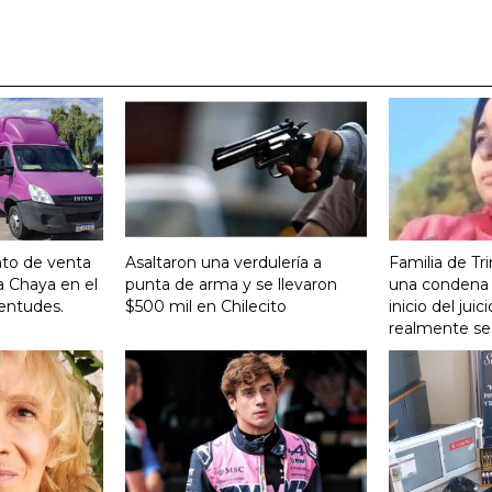
nto de venta
Asaltaron una verdulería a
Familia de Tr
a Chaya en el
punta de arma y se llevaron
una condena 
entudes.
$500 mil en Chilecito
inicio del ju
realmente se 