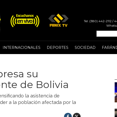
Tel: (380) 442-2112 /
Whatsa
INTERNACIONALES
DEPORTES
SOCIEDAD
FARÁN
presa su
nte de Bolivia
nsificando la asistencia de
der a la población afectada por la