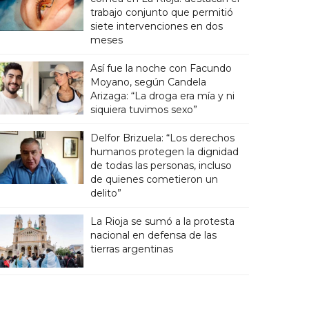
trabajo conjunto que permitió
siete intervenciones en dos
meses
Así fue la noche con Facundo
Moyano, según Candela
Arizaga: “La droga era mía y ni
siquiera tuvimos sexo”
Delfor Brizuela: “Los derechos
humanos protegen la dignidad
de todas las personas, incluso
de quienes cometieron un
delito”
La Rioja se sumó a la protesta
nacional en defensa de las
tierras argentinas