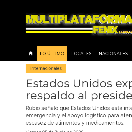
LO ÚLTIMO
LOCALES
NACIONALES
Internacionales
Estados Unidos ex
respaldo al preside
Rubio señaló que Estados Unidos está inte
emergencia y el apoyo logístico para aten
escasez de alimentos y medicamentos.