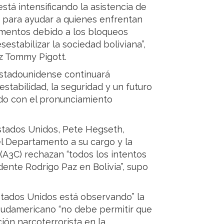
stá intensificando la asistencia de
a para ayudar a quienes enfrentan
mentos debido a los bloqueos
sestabilizar la sociedad boliviana”,
oz Tommy Pigott.
estadounidense continuará
estabilidad, la seguridad y un futuro
rdo con el pronunciamiento
Estados Unidos, Pete Hegseth,
el Departamento a su cargo y la
 (A3C) rechazan “todos los intentos
dente Rodrigo Paz en Bolivia”, supo
stados Unidos está observando” la
s sudamericano “no debe permitir que
ión narcoterrorista en la