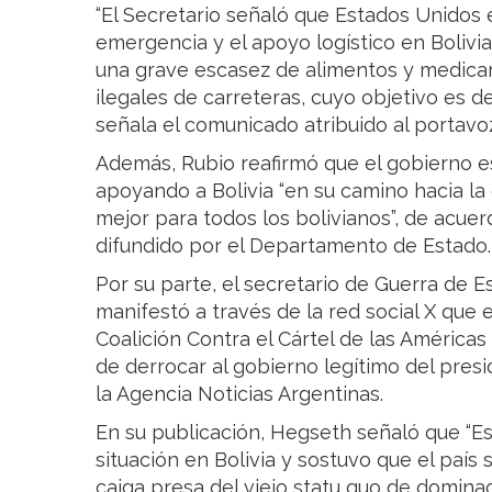
“El Secretario señaló que Estados Unidos e
emergencia y el apoyo logístico en Bolivi
una grave escasez de alimentos y medica
ilegales de carreteras, cuyo objetivo es de
señala el comunicado atribuido al portav
Además, Rubio reafirmó que el gobierno 
apoyando a Bolivia “en su camino hacia la 
mejor para todos los bolivianos”, de acue
difundido por el Departamento de Estado.
Por su parte, el secretario de Guerra de 
manifestó a través de la red social X que 
Coalición Contra el Cártel de las Américas
de derrocar al gobierno legítimo del presi
la Agencia Noticias Argentinas.
En su publicación, Hegseth señaló que “E
situación en Bolivia y sostuvo que el paí
caiga presa del viejo statu quo de dominac