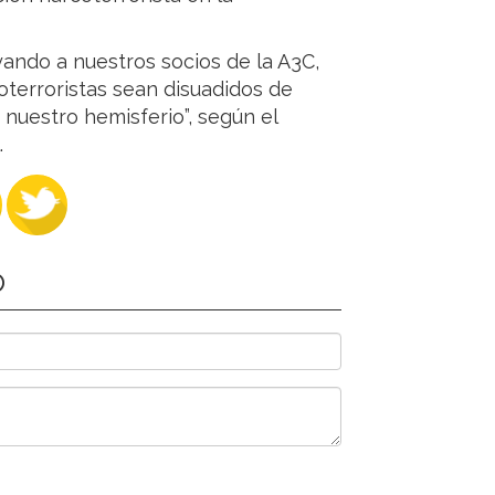
ando a nuestros socios de la A3C,
oterroristas sean disuadidos de
 nuestro hemisferio”, según el
.
O