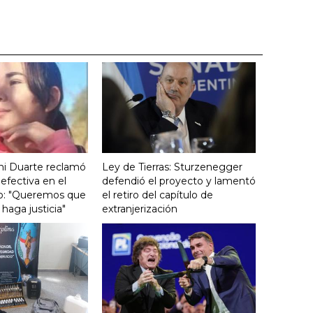
ini Duarte reclamó
Ley de Tierras: Sturzenegger
efectiva en el
defendió el proyecto y lamentó
icio: "Queremos que
el retiro del capítulo de
haga justicia"
extranjerización