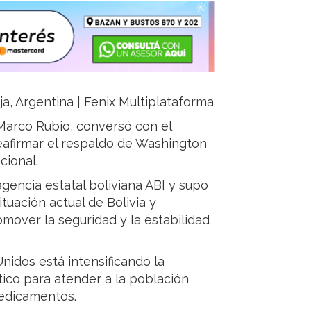
oja, Argentina | Fenix Multiplataforma
Marco Rubio, conversó con el
reafirmar el respaldo de Washington
cional.
agencia estatal boliviana ABI y supo
tuación actual de Bolivia y
mover la seguridad y la estabilidad
idos está intensificando la
tico para atender a la población
medicamentos.