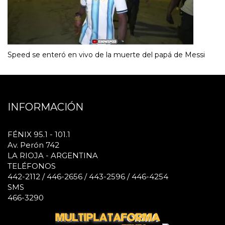
Speed se enteró en vivo de la muerte del papá de Messi
INFORMACIÓN
FÉNIX 95.1 - 101.1
Av. Perón 742
LA RIOJA - ARGENTINA
TELÉFONOS
442-2112 / 446-2656 / 443-2596 / 446-4254
SMS
466-3290