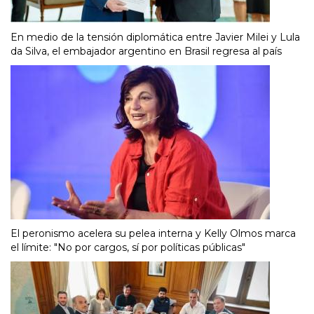
En medio de la tensión diplomática entre Javier Milei y Lula
da Silva, el embajador argentino en Brasil regresa al país
El peronismo acelera su pelea interna y Kelly Olmos marca
el límite: "No por cargos, sí por políticas públicas"