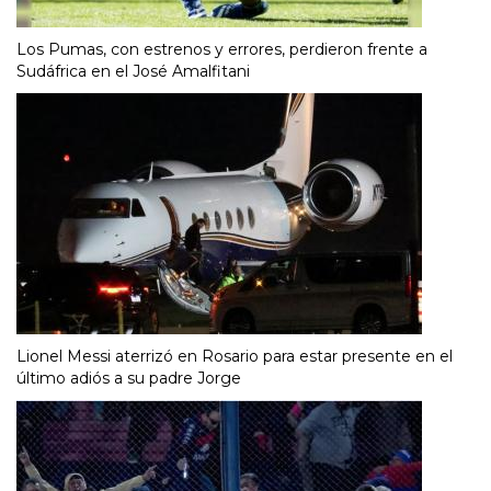
Los Pumas, con estrenos y errores, perdieron frente a
Sudáfrica en el José Amalfitani
Lionel Messi aterrizó en Rosario para estar presente en el
último adiós a su padre Jorge