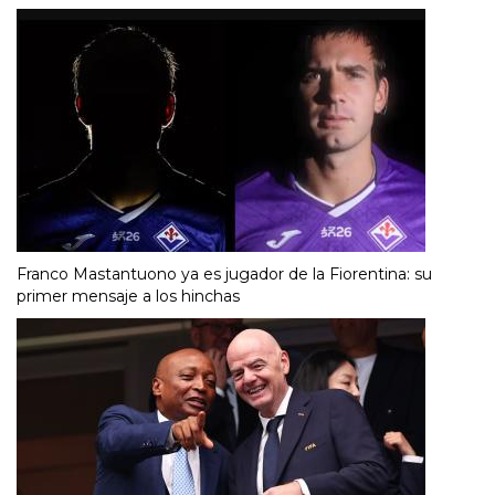
Franco Mastantuono ya es jugador de la Fiorentina: su
primer mensaje a los hinchas