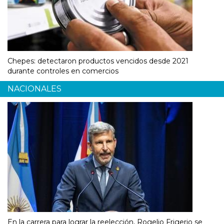
Chepes: detectaron productos vencidos desde 2021
durante controles en comercios
NACIONALES
En la carrera para lograr la reelección, Rogelio Frigerio se