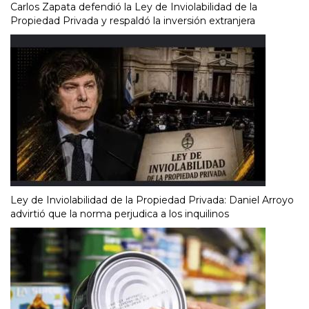
Carlos Zapata defendió la Ley de Inviolabilidad de la
Propiedad Privada y respaldó la inversión extranjera
Ley de Inviolabilidad de la Propiedad Privada: Daniel Arroyo
advirtió que la norma perjudica a los inquilinos