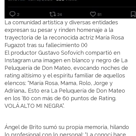
La comunidad artística y diversas entidades
expresan su pesar y rinden homenaje a la
trayectoria de la reconocida actriz María Rosa
Fugazot tras su fallecimiento (X)
El productor Gustavo Sofovich compartió en
Instagram una imagen en blanco y negro de La
Peluquería de Don Mateo, evocando noches de
rating altísimo y el espíritu familiar de aquellos
elencos: “María Rosa, Mama, Rolo, Jorge y
Adriana… Esto era La Peluquería de Don Mateo
en los ’80 con más de 60 puntos de Rating.
VOLÁ ALTO MI NEGRA”.
Ángel de Brito sumó su propia memoria, hilando
lo profesional con lo personal: “La conocí hace