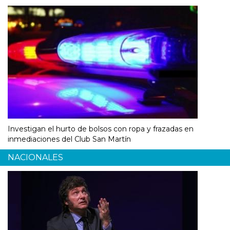
Investigan el hurto de bolsos con ropa y frazadas en
inmediaciones del Club San Martín
NACIONALES