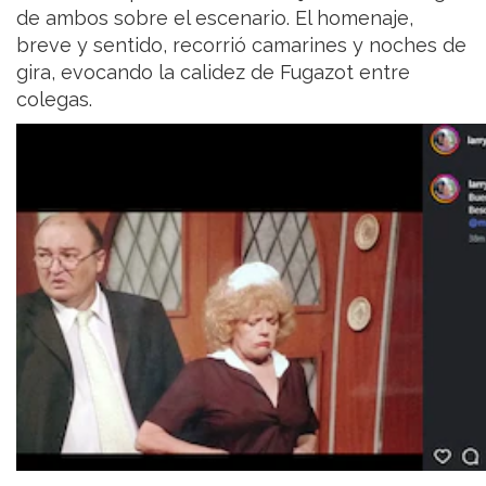
de ambos sobre el escenario. El homenaje,
breve y sentido, recorrió camarines y noches de
gira, evocando la calidez de Fugazot entre
colegas.