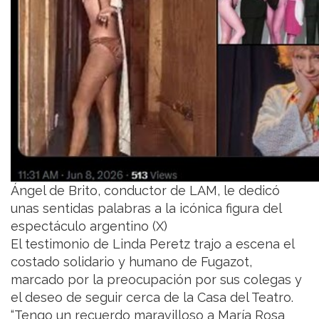
Ángel de Brito, conductor de LAM, le dedicó
unas sentidas palabras a la icónica figura del
espectáculo argentino (X)
El testimonio de Linda Peretz trajo a escena el
costado solidario y humano de Fugazot,
marcado por la preocupación por sus colegas y
el deseo de seguir cerca de la Casa del Teatro.
“Tengo un recuerdo maravilloso a María Rosa