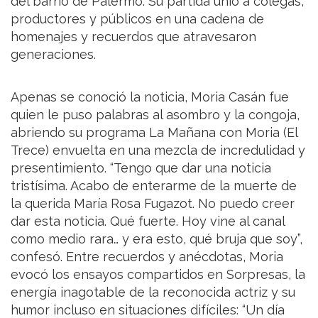
del barrio de Palermo. Su partida unió a colegas,
productores y públicos en una cadena de
homenajes y recuerdos que atravesaron
generaciones.
Apenas se conoció la noticia, Moria Casán fue
quien le puso palabras al asombro y la congoja,
abriendo su programa La Mañana con Moria (El
Trece) envuelta en una mezcla de incredulidad y
presentimiento. “Tengo que dar una noticia
tristísima. Acabo de enterarme de la muerte de
la querida María Rosa Fugazot. No puedo creer
dar esta noticia. Qué fuerte. Hoy vine al canal
como medio rara… y era esto, qué bruja que soy”,
confesó. Entre recuerdos y anécdotas, Moria
evocó los ensayos compartidos en Sorpresas, la
energía inagotable de la reconocida actriz y su
humor incluso en situaciones difíciles: “Un día