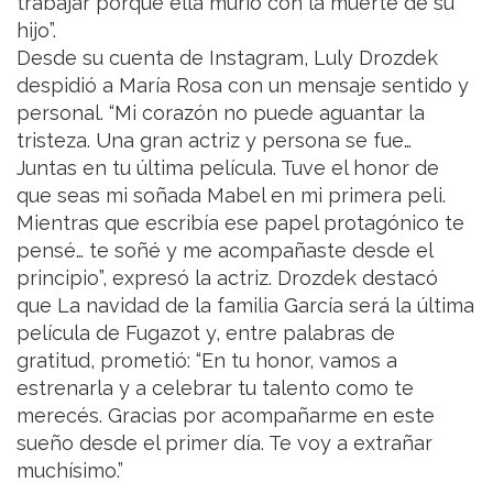
trabajar porque ella murió con la muerte de su
hijo”.
Desde su cuenta de Instagram, Luly Drozdek
despidió a María Rosa con un mensaje sentido y
personal. “Mi corazón no puede aguantar la
tristeza. Una gran actriz y persona se fue…
Juntas en tu última película. Tuve el honor de
que seas mi soñada Mabel en mi primera peli.
Mientras que escribía ese papel protagónico te
pensé… te soñé y me acompañaste desde el
principio”, expresó la actriz. Drozdek destacó
que La navidad de la familia García será la última
película de Fugazot y, entre palabras de
gratitud, prometió: “En tu honor, vamos a
estrenarla y a celebrar tu talento como te
merecés. Gracias por acompañarme en este
sueño desde el primer día. Te voy a extrañar
muchísimo.”