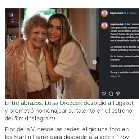
Entre abrazos, Luisa Drozdek despidió a Fugazot
y prometió homenajear su talento en el estreno
del film (Instagram)
Flor de la V, desde las redes, eligió una foto en
los Martín Fierro para despedir a la actriz. “Hoy