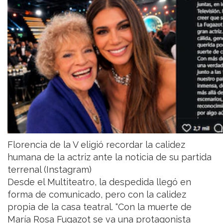
Florencia de la V eligió recordar la calidez
humana de la actriz ante la noticia de su partida
terrenal (Instagram)
Desde el Multiteatro, la despedida llegó en
forma de comunicado, pero con la calidez
propia de la casa teatral. “Con la muerte de
María Rosa Fugazot se va una protagonista