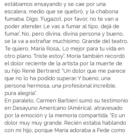
estábamos ensayando y se cae por una
escalera, medio que se quebró, y la chabona
fumaba. Digo: ‘Fugazot, por favor, no te van a
poder atender. Le vas a fumar al tipo, dejá de
fumar’. No, pero divina, divina persona y bueno,
se la va a extrañar muchísimo. Grande del teatro.
Te quiero, María Rosa… Lo mejor para tu vida en
otro plano. Triste estoy”. Moria también recordó
el dolor reciente de la artista por la muerte de
su hijo René Bertrand: “Un dolor que me parece
que no lo ha podido superar. Y bueno, una
persona hermosa, una profesional increíble,
pura alegría”.
En paralelo, Carmen Barbieri sumó su testimonio
en Desayuno Americano (América), atravesado
por la emoción y la memoria compartida. “Es un
dolor muy muy grande. Recién estaba hablando
con mi hijo, porque María adoraba a Fede como