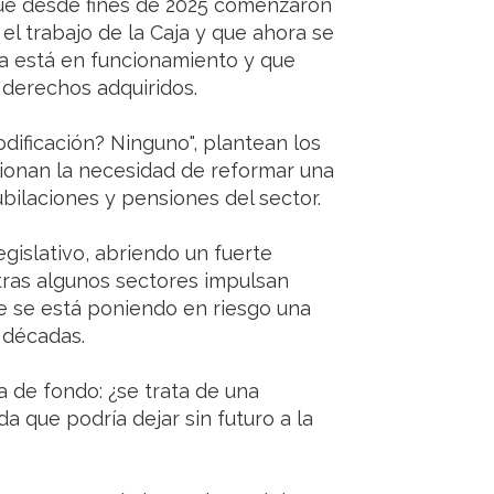
ue desde fines de 2025 comenzaron
 el trabajo de la Caja y que ahora se
a está en funcionamiento y que
derechos adquiridos.
odificación? Ninguno", plantean los
ionan la necesidad de reformar una
ilaciones y pensiones del sector.
legislativo, abriendo un fuerte
tras algunos sectores impulsan
ue se está poniendo en riesgo una
 décadas.
 de fondo: ¿se trata de una
 que podría dejar sin futuro a la