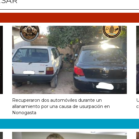
ESAR
Recuperaron dos automóviles durante un
U
allanamiento por una causa de usurpación en
c
Nonogasta