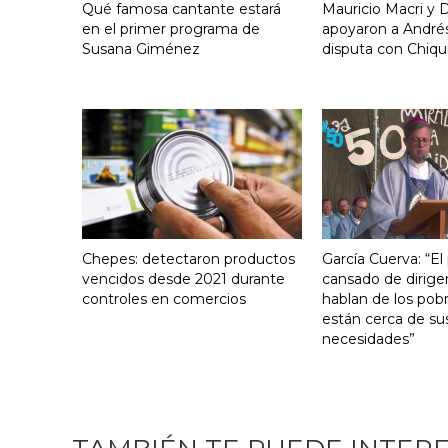
Qué famosa cantante estará
Mauricio Macri y D
en el primer programa de
apoyaron a Andrés
Susana Giménez
disputa con Chiqui
Chepes: detectaron productos
García Cuerva: “El
vencidos desde 2021 durante
cansado de dirige
controles en comercios
hablan de los pob
están cerca de su
necesidades”