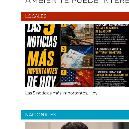
TAMBIÉN TE PUEDE INTER
LOCALES
Las 5 noticias más importantes, Hoy
NACIONALES