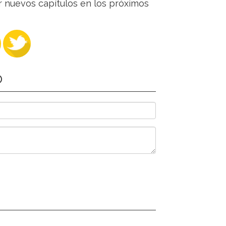
 nuevos capítulos en los próximos
O