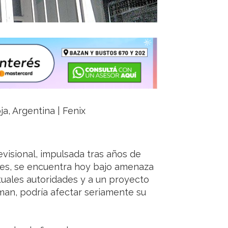
ja, Argentina | Fenix
evisional, impulsada tras años de
les, se encuentra hoy bajo amenaza
tuales autoridades y a un proyecto
rman, podría afectar seriamente su