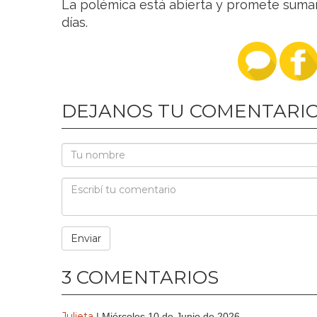
La polémica está abierta y promete sumar
días.
DEJANOS TU COMENTARI
3 COMENTARIOS
Julieta
| Miércoles 10 de Junio de 2026