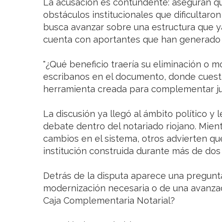
La acusación es contundente: aseguran q
obstáculos institucionales que dificultaron
busca avanzar sobre una estructura que y
cuenta con aportantes que han generado 
"¿Qué beneficio traería su eliminación o m
escribanos en el documento, donde cuest
herramienta creada para complementar jub
La discusión ya llegó al ámbito político y 
debate dentro del notariado riojano. Mien
cambios en el sistema, otros advierten q
institución construida durante más de dos
Detrás de la disputa aparece una pregunta
modernización necesaria o de una avanzada
Caja Complementaria Notarial?