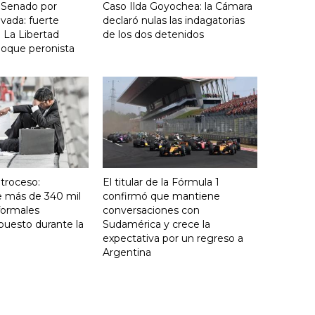
 Senado por
Caso Ilda Goyochea: la Cámara
vada: fuerte
declaró nulas las indagatorias
 La Libertad
de los dos detenidos
loque peronista
troceso:
El titular de la Fórmula 1
e más de 340 mil
confirmó que mantiene
formales
conversaciones con
puesto durante la
Sudamérica y crece la
expectativa por un regreso a
Argentina