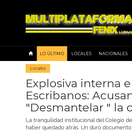
LO ÚLTIMO
LOCALES
NACIONALES
Locales
Explosiva interna e
Escribanos: Acusan
"Desmantelar " la c
La tranquilidad institucional del Colegio 
haber quedado atrás. Un duro documento 