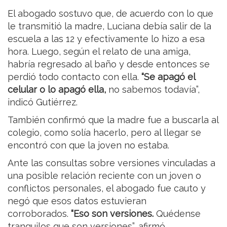
El abogado sostuvo que, de acuerdo con lo que
le transmitió la madre, Luciana debía salir de la
escuela a las 12 y efectivamente lo hizo a esa
hora. Luego, según el relato de una amiga,
habría regresado al baño y desde entonces se
perdió todo contacto con ella.
“Se apagó el
celular o lo apagó ella,
no sabemos todavía”,
indicó Gutiérrez.
También confirmó que la madre fue a buscarla al
colegio, como solía hacerlo, pero al llegar se
encontró con que la joven no estaba.
Ante las consultas sobre versiones vinculadas a
una posible relación reciente con un joven o
conflictos personales, el abogado fue cauto y
negó que esos datos estuvieran
corroborados.
“Eso son versiones.
Quédense
tranquilos que son versiones”, afirmó.