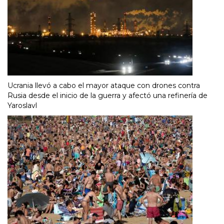
Ucrania llevó a cabo el mayor ataque con drones contra
Rusia desde el inicio de la guerra y afectó una refinería de
Yaroslavl