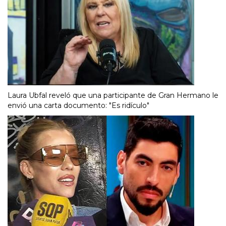
Laura Ubfal reveló que una participante de Gran Hermano le
envió una carta documento: "Es ridículo"