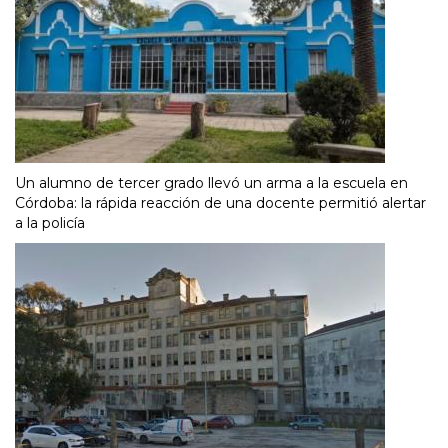
Un alumno de tercer grado llevó un arma a la escuela en
Córdoba: la rápida reacción de una docente permitió alertar
a la policía