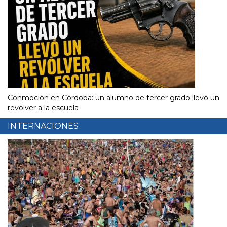
Conmoción en Córdoba: un alumno de tercer grado llevó un
revólver a la escuela
INTERNACIONES