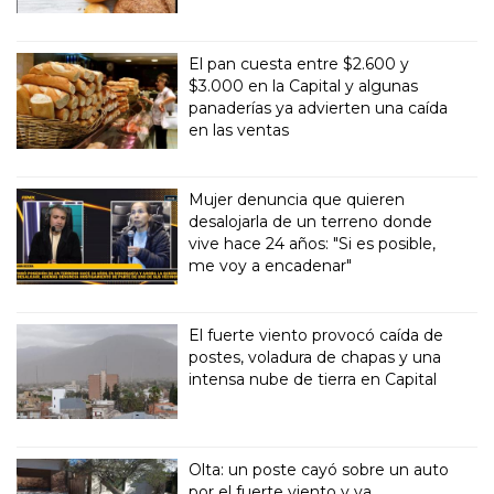
El pan cuesta entre $2.600 y
$3.000 en la Capital y algunas
panaderías ya advierten una caída
en las ventas
Mujer denuncia que quieren
desalojarla de un terreno donde
vive hace 24 años: "Si es posible,
me voy a encadenar"
El fuerte viento provocó caída de
postes, voladura de chapas y una
intensa nube de tierra en Capital
Olta: un poste cayó sobre un auto
por el fuerte viento y ya