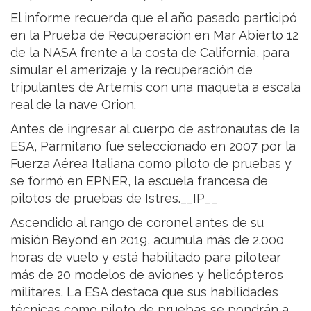
El informe recuerda que el año pasado participó
en la Prueba de Recuperación en Mar Abierto 12
de la NASA frente a la costa de California, para
simular el amerizaje y la recuperación de
tripulantes de Artemis con una maqueta a escala
real de la nave Orion.
Antes de ingresar al cuerpo de astronautas de la
ESA, Parmitano fue seleccionado en 2007 por la
Fuerza Aérea Italiana como piloto de pruebas y
se formó en EPNER, la escuela francesa de
pilotos de pruebas de Istres.__IP__
Ascendido al rango de coronel antes de su
misión Beyond en 2019, acumula más de 2.000
horas de vuelo y está habilitado para pilotear
más de 20 modelos de aviones y helicópteros
militares. La ESA destaca que sus habilidades
técnicas como piloto de pruebas se pondrán a