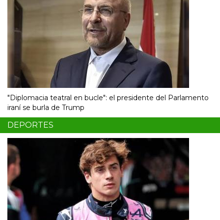
"Diplomacia teatral en bucle": el presidente del Parlamento
iraní se burla de Trump
DEPORTES