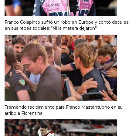
Franco Colapinto sufrió un robo en Europa y contó detalles
en sus redes sociales: “Ni la matera dejaron”
Tremendo recibimiento para Franco Mastantuono en su
arribo a Fiorentina