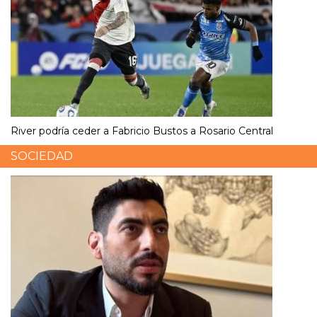
River podría ceder a Fabricio Bustos a Rosario Central
SOCIEDAD