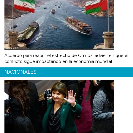
Acuerdo para reabrir el estrecho de Ormuz: advierten que el
conflicto sigue impactando en la economía mundial
NACIONALES