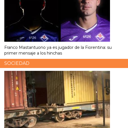
Franco Mastantuono ya es jugador de la Fiorentina: su
primer mensaje a los hinchas
SOCIEDAD