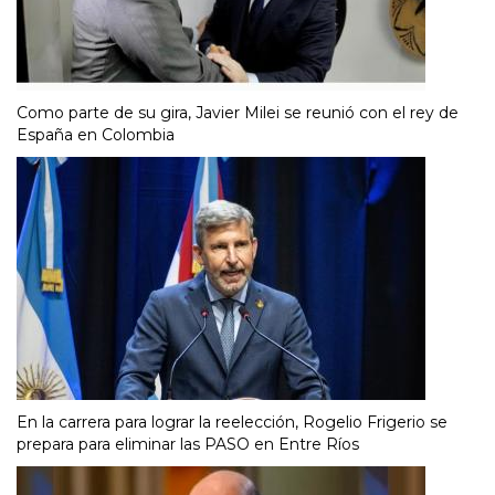
Como parte de su gira, Javier Milei se reunió con el rey de
España en Colombia
En la carrera para lograr la reelección, Rogelio Frigerio se
prepara para eliminar las PASO en Entre Ríos