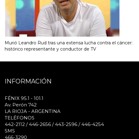
Murió Leandro Rud tras una extensa lucha contra el cáncer:
histórico representante y conductor de TV
INFORMACIÓN
FÉNIX 95.1 - 101.1
Av. Perón 742
LA RIOJA - ARGENTINA
TELÉFONOS
442-2112 / 446-2656 / 443-2596 / 446-4254
SMS
466-3290