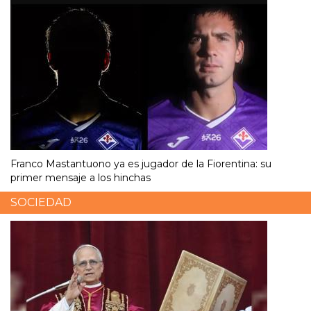
Franco Mastantuono ya es jugador de la Fiorentina: su
primer mensaje a los hinchas
SOCIEDAD