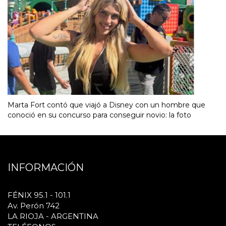
Marta Fort contó que viajó a Disney con un hombre que
conoció en su concurso para conseguir novio: la foto
INFORMACIÓN
FÉNIX 95.1 - 101.1
Av. Perón 742
LA RIOJA - ARGENTINA