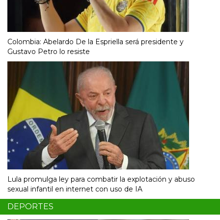
Colombia: Abelardo De la Espriella será presidente y
Gustavo Petro lo resiste
Lula promulga ley para combatir la explotación y abuso
sexual infantil en internet con uso de IA
DEPORTES