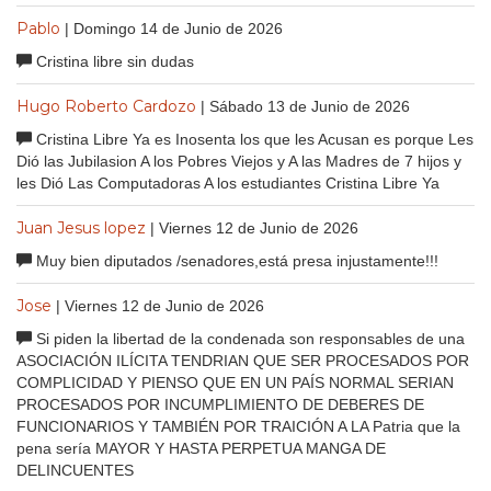
Pablo
| Domingo 14 de Junio de 2026
Cristina libre sin dudas
Hugo Roberto Cardozo
| Sábado 13 de Junio de 2026
Cristina Libre Ya es Inosenta los que les Acusan es porque Les
Dió las Jubilasion A los Pobres Viejos y A las Madres de 7 hijos y
les Dió Las Computadoras A los estudiantes Cristina Libre Ya
Juan Jesus lopez
| Viernes 12 de Junio de 2026
Muy bien diputados /senadores,está presa injustamente!!!
Jose
| Viernes 12 de Junio de 2026
Si piden la libertad de la condenada son responsables de una
ASOCIACIÓN ILÍCITA TENDRIAN QUE SER PROCESADOS POR
COMPLICIDAD Y PIENSO QUE EN UN PAÍS NORMAL SERIAN
PROCESADOS POR INCUMPLIMIENTO DE DEBERES DE
FUNCIONARIOS Y TAMBIÉN POR TRAICIÓN A LA Patria que la
pena sería MAYOR Y HASTA PERPETUA MANGA DE
DELINCUENTES