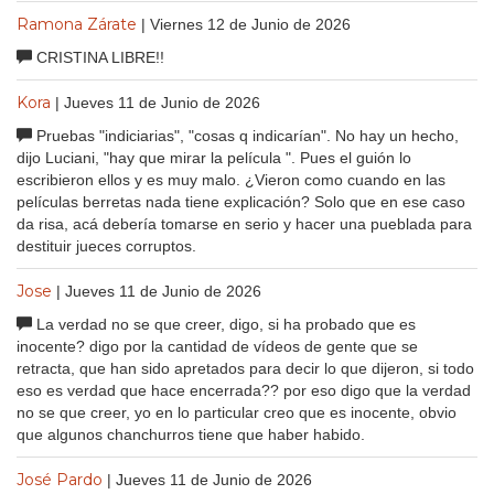
Ramona Zárate
| Viernes 12 de Junio de 2026
CRISTINA LIBRE!!
Kora
| Jueves 11 de Junio de 2026
Pruebas "indiciarias", "cosas q indicarían". No hay un hecho,
dijo Luciani, "hay que mirar la película ". Pues el guión lo
escribieron ellos y es muy malo. ¿Vieron como cuando en las
películas berretas nada tiene explicación? Solo que en ese caso
da risa, acá debería tomarse en serio y hacer una pueblada para
destituir jueces corruptos.
Jose
| Jueves 11 de Junio de 2026
La verdad no se que creer, digo, si ha probado que es
inocente? digo por la cantidad de vídeos de gente que se
retracta, que han sido apretados para decir lo que dijeron, si todo
eso es verdad que hace encerrada?? por eso digo que la verdad
no se que creer, yo en lo particular creo que es inocente, obvio
que algunos chanchurros tiene que haber habido.
José Pardo
| Jueves 11 de Junio de 2026