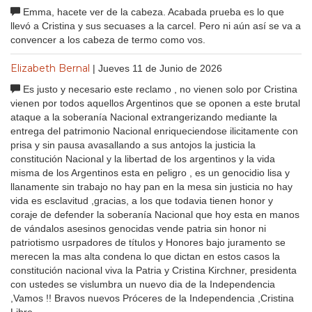
Emma, hacete ver de la cabeza. Acabada prueba es lo que
llevó a Cristina y sus secuases a la carcel. Pero ni aún así se va a
convencer a los cabeza de termo como vos.
Elizabeth Bernal
| Jueves 11 de Junio de 2026
Es justo y necesario este reclamo , no vienen solo por Cristina
vienen por todos aquellos Argentinos que se oponen a este brutal
ataque a la soberanía Nacional extrangerizando mediante la
entrega del patrimonio Nacional enriqueciendose ilicitamente con
prisa y sin pausa avasallando a sus antojos la justicia la
constitución Nacional y la libertad de los argentinos y la vida
misma de los Argentinos esta en peligro , es un genocidio lisa y
llanamente sin trabajo no hay pan en la mesa sin justicia no hay
vida es esclavitud ,gracias, a los que todavia tienen honor y
coraje de defender la soberanía Nacional que hoy esta en manos
de vándalos asesinos genocidas vende patria sin honor ni
patriotismo usrpadores de títulos y Honores bajo juramento se
merecen la mas alta condena lo que dictan en estos casos la
constitución nacional viva la Patria y Cristina Kirchner, presidenta
con ustedes se vislumbra un nuevo dia de la Independencia
,Vamos !! Bravos nuevos Próceres de la Independencia ,Cristina