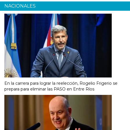
NACIONALES
En la carrera para lograr la reelección, Rogelio Frigerio se
prepara para eliminar las PASO en Entre Ríos