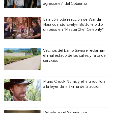
agresiones" del Gobierno
La incómoda reacción de Wanda
Nara cuando Evelyn Botto le pidió
un beso en “MasterChef Celebrity”
Vecinos del barrio Saviore reclaman
el mal estado de las calles y falta de
servicios
Murió Chuck Norris y el mundo llora
a la leyenda máxima de la acción
Debate en el Senado por