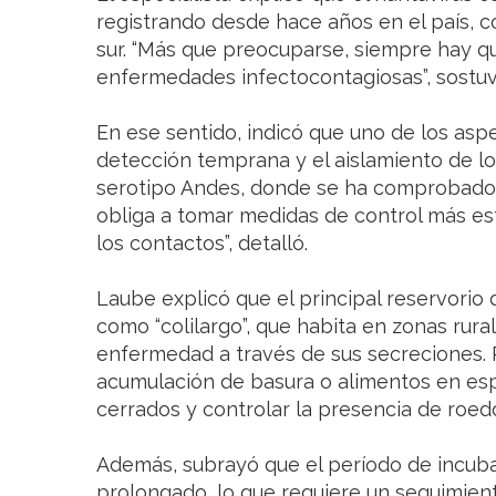
registrando desde hace años en el país, c
sur. “Más que preocuparse, siempre hay q
enfermedades infectocontagiosas”, sostuv
En ese sentido, indicó que uno de los asp
detección temprana y el aislamiento de l
serotipo Andes, donde se ha comprobado l
obliga a tomar medidas de control más est
los contactos”, detalló.
Laube explicó que el principal reservorio 
como “colilargo”, que habita en zonas rura
enfermedad a través de sus secreciones. P
acumulación de basura o alimentos en esp
cerrados y controlar la presencia de roed
Además, subrayó que el período de incuba
prolongado, lo que requiere un seguimien