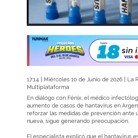
17:14 | Miércoles 10 de Junio de 2026 | La R
Multiplataforma
En diálogo con Fénix, el médico infectólog
aumento de casos de hantavirus en Argent
reforzar las medidas de prevención ante 
nueva, sigue generando preocupación.
El especialista explicó que el hantavirus 