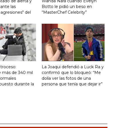
stado de alerta y
Wanda Nara cuando Evelyn
 ante las
Botto le pidió un beso en
 agresiones" del
“MasterChef Celebrity”
troceso:
La Joaqui defendió a Luck Ra y
e más de 340 mil
confirmó que lo bloqueó: “Me
formales
dolía ver las fotos de una
puesto durante la
persona que tenía que dejar ir”