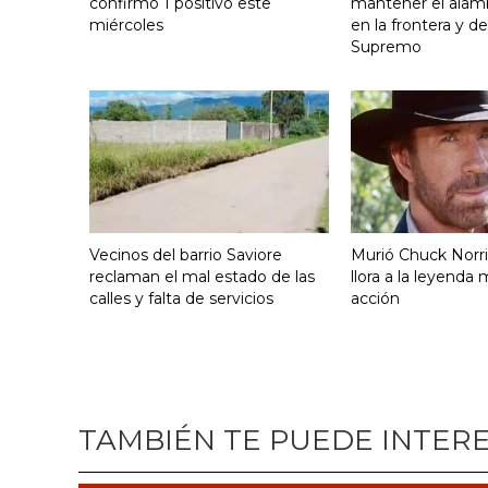
confirmó 1 positivo este
mantener el alam
miércoles
en la frontera y de
Supremo
Vecinos del barrio Saviore
Murió Chuck Norr
reclaman el mal estado de las
llora a la leyenda
calles y falta de servicios
acción
TAMBIÉN TE PUEDE INTER