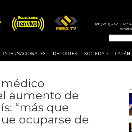
Tel: (380) 442-2112 /
Whatsa
INTERNACIONALES
DEPORTES
SOCIEDAD
FARÁN
, médico
 el aumento de
aís: “más que
que ocuparse de