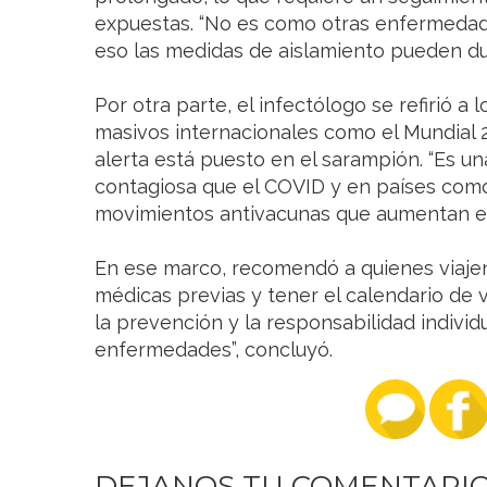
expuestas. “No es como otras enfermedade
eso las medidas de aislamiento pueden dur
Por otra parte, el infectólogo se refirió a 
masivos internacionales como el Mundial 2
alerta está puesto en el sarampión. “Es
contagiosa que el COVID y en países com
movimientos antivacunas que aumentan el r
En ese marco, recomendó a quienes viajen 
médicas previas y tener el calendario de 
la prevención y la responsabilidad individ
enfermedades”, concluyó.
DEJANOS TU COMENTARI