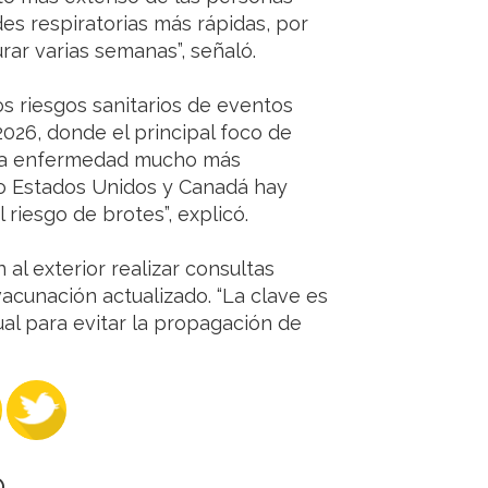
s respiratorias más rápidas, por
ar varias semanas”, señaló.
los riesgos sanitarios de eventos
026, donde el principal foco de
 una enfermedad mucho más
o Estados Unidos y Canadá hay
iesgo de brotes”, explicó.
al exterior realizar consultas
vacunación actualizado. “La clave es
ual para evitar la propagación de
O