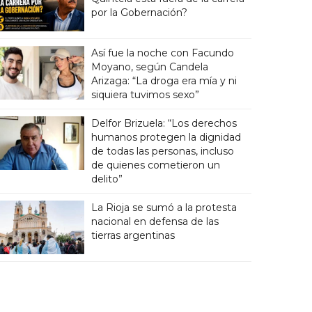
por la Gobernación?
Así fue la noche con Facundo
Moyano, según Candela
Arizaga: “La droga era mía y ni
siquiera tuvimos sexo”
Delfor Brizuela: “Los derechos
humanos protegen la dignidad
de todas las personas, incluso
de quienes cometieron un
delito”
La Rioja se sumó a la protesta
nacional en defensa de las
tierras argentinas